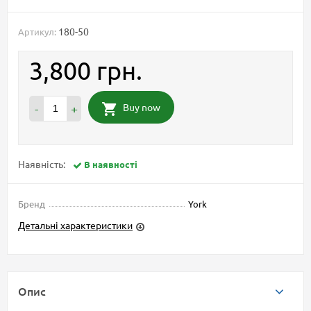
180-50
Артикул:
3,800 грн.
Buy now
-
+
Наявність:
В наявності
Бренд
York
Детальні характеристики
Опис