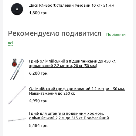
Диск RN-Sport сталевий гумовий 10 кг - 51 мм
1,800 грн.
Рекомендуємо подивитися
Порівняти
всі
Гриф олімпійський з підшипниками до 450 кг,
хромований 2.2 метри, 20 кг (50 мм)
6,200 грн.
Олімпійський гриф хромований 2.2 метри – 50 мм.
Навантаження до 250 кг.
4,950 грн.
Гриф для штанги із подвійним хромом,
олімпійський 2,2 м до 315 кг. Професійний
8,484 грн.