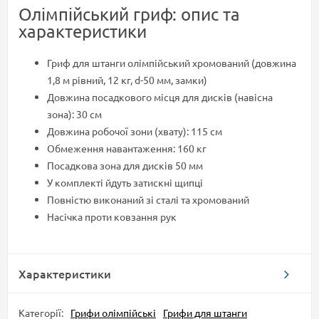
Олімпійський гриф: опис та
характеристики
Гриф для штанги олімпійський хромований (довжина
1,8 м рівний, 12 кг, d-50 мм, замки)
Довжина посадкового місця для дисків (навісна
зона): 30 см
Довжина робочої зони (хвату): 115 см
Обмеження навантаження: 160 кг
Посадкова зона для дисків 50 мм
У комплекті йдуть затискні щипці
Повністю виконаний зі сталі та хромований
Насічка проти ковзання рук
Характеристики
Категорії:
Грифи олімпійські
Грифи для штанги