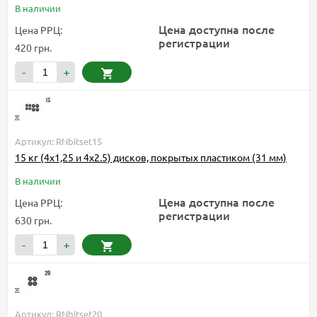
В наличии
Цена доступна после
Цена РРЦ:
регистрации
420 грн.
-
+
Артикул: RNbitset15
15 кг (4x1,25 и 4x2.5) дисков, покрытых пластиком (31 мм)
В наличии
Цена доступна после
Цена РРЦ:
регистрации
630 грн.
-
+
Артикул: RNbitset20