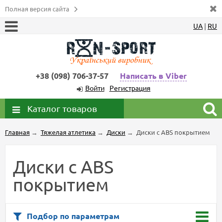
Полная версия сайта
UA
|
RU
+38 (098) 706-37-57
Написать в Viber
Войти
Регистрация
Каталог товаров
Главная
→
Тяжелая атлетика
→
Диски
→
Диски с ABS покрытием
Диски с ABS
покрытием
Подбор по параметрам