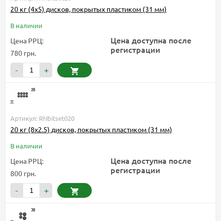
20 кг (4x5) дисков, покрытых пластиком (31 мм)
В наличии
Цена доступна после
Цена РРЦ:
регистрации
780 грн.
-
+
Артикул: RNbitset020
20 кг (8x2.5) дисков, покрытых пластиком (31 мм)
В наличии
Цена доступна после
Цена РРЦ:
регистрации
800 грн.
-
+