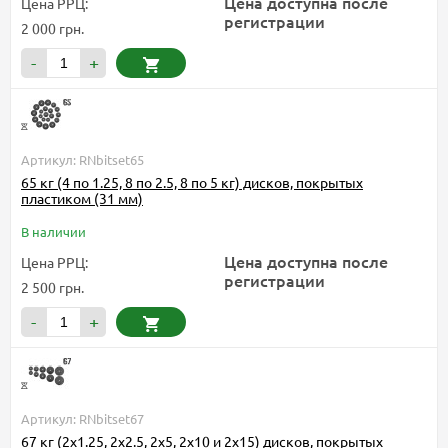
Цена доступна после
Цена РРЦ:
регистрации
2 000 грн.
-
+
Артикул: RNbitset65
65 кг (4 по 1.25, 8 по 2.5, 8 по 5 кг) дисков, покрытых
пластиком (31 мм)
В наличии
Цена доступна после
Цена РРЦ:
регистрации
2 500 грн.
-
+
Артикул: RNbitset67
67 кг (2х1.25, 2х2.5, 2x5, 2х10 и 2x15) дисков, покрытых