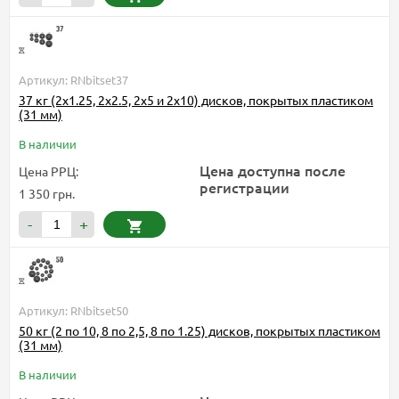
Артикул: RNbitset37
37 кг (2х1.25, 2х2.5, 2x5 и 2x10) дисков, покрытых пластиком
(31 мм)
В наличии
Цена доступна после
Цена РРЦ:
регистрации
1 350 грн.
-
+
Артикул: RNbitset50
50 кг (2 по 10, 8 по 2,5, 8 по 1.25) дисков, покрытых пластиком
(31 мм)
В наличии