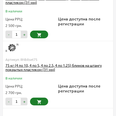
пластиком (31 мм)
В наличии
Цена доступна после
Цена РРЦ:
регистрации
2 500 грн.
-
+
Артикул: RNbitset75
75 кг (4 по 10, 4 по 5, 4 по 2.5, 4 по 1.25) блинов на штангу
покрытых пластиком (31 мм)
В наличии
Цена доступна после
Цена РРЦ:
регистрации
2 700 грн.
-
+