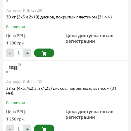
Артикул: RNbitset30
30 кг (2x5 и 2x10) дисков, покрытых пластиком (31 мм)
В наличии
Цена доступна после
Цена РРЦ:
регистрации
1 200 грн.
-
+
Артикул: RNbitset32
32 кг (4x5, 4х2.5, 2x1.25) дисков, покрытых пластиком (31
мм)
В наличии
Цена доступна после
Цена РРЦ:
регистрации
1 250 грн.
-
+