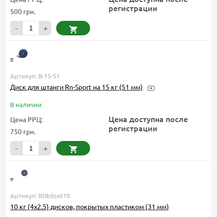
регистрации
500 грн.
-
+
Артикул: B-15-51
Диск для штанги Rn-Sport на 15 кг (51 мм)
В наличии
Цена доступна после
Цена РРЦ:
регистрации
750 грн.
-
+
Артикул: RNbitset10
10 кг (4x2.5) дисков, покрытых пластиком (31 мм)