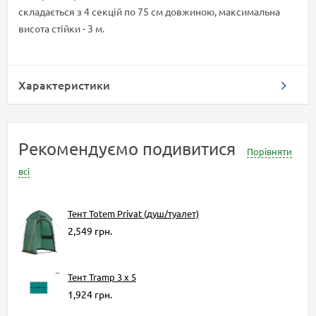
складається з 4 секцій по 75 см довжиною, максимальна
висота стійки - 3 м.
Характеристики
Рекомендуємо подивитися
Порівняти
всі
Тент Totem Privat (душ/туалет)
2,549 грн.
Тент Tramp 3 х 5
1,924 грн.