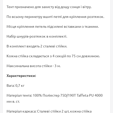
Тент призначено для захисту від дощу сонця і вітру.
По всьому периметру вшиті петлі для кріплення розтяжок.
Місця кріплення петель підсилені вставками з тканини.
Набір шнурів-розтяжок в комплекті.
В комплект входять 2 сталеві стійки.
Кожна стійка складається з 4 секцій по 75 см довжиною.
Максимальна висота стійки - 3 м.
Характеристики:
Вага: 0,7 кг
Матеріал тента: 100% Поліестер 75D/190T Taffeta PU 4000
мм в. ст.
Матеріал каркаса: Сталеві стійки 2 шт, кожна стійка