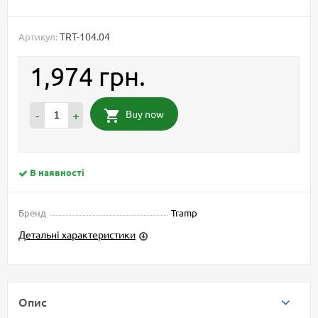
TRT-104.04
Артикул:
1,974 грн.
Buy now
-
+
В наявності
Бренд
Tramp
Детальні характеристики
Опис