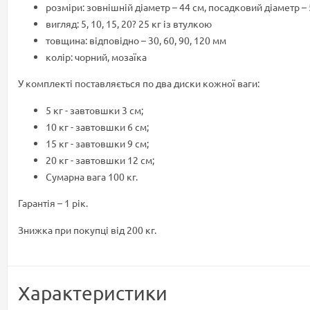
розміри: зовнішній діаметр – 44 см, посадковий діаметр –
вигляд: 5, 10, 15, 20? 25 кг із втулкою
товщина: відповідно – 30, 60, 90, 120 мм
колір: чорний, мозаїка
У комплекті поставляється по два диски кожної ваги:
5 кг - завтовшки 3 см;
10 кг - завтовшки 6 см;
15 кг - завтовшки 9 см;
20 кг - завтовшки 12 см;
Сумарна вага 100 кг.
Гарантія – 1 рік.
Знижка при покупці від 200 кг.
Характеристики