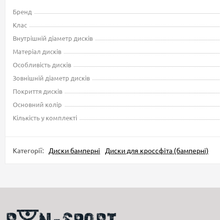
Бренд
Клас
Внутрішній діаметр дисків
Матеріал дисків
Особливість дисків
Зовнішній діаметр дисків
Покриття дисків
Основний колір
Кількість у комплекті
Категорії:
Диски бамперні
Диски для кроссфіта (бамперні)