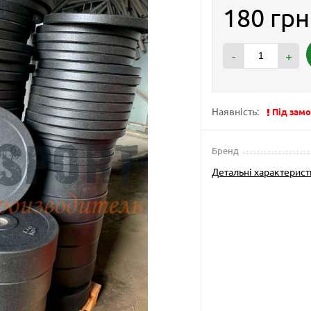
180 грн
-
+
Наявність:
Під зам
Бренд
Детальні характерис