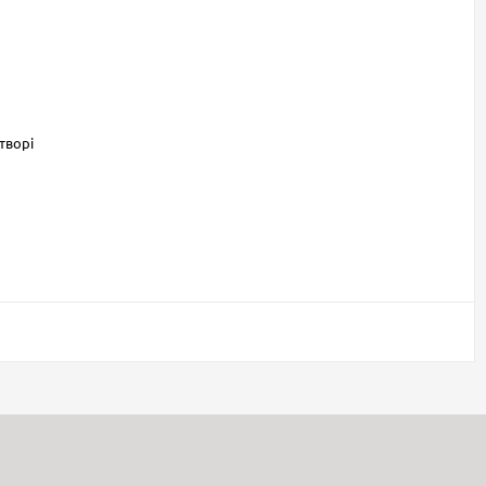
творі