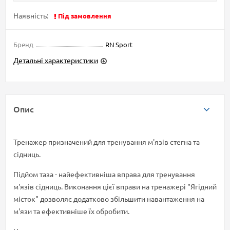
Наявність:
Під замовлення
Бренд
RN Sport
Детальні характеристики
Опис
Тренажер призначений для тренування м'язів стегна та
сідниць.
Підйом таза - найефективніша вправа для тренування
м'язів сідниць. Виконання цієї вправи на тренажері "Ягідний
місток" дозволяє додатково збільшити навантаження на
м'язи та ефективніше їх обробити.