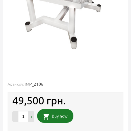
IMP_2106
Артикул:
49,500 грн.
Buy now
-
+