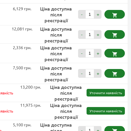
Ціна доступна
6,129 грн.
після
-
+
реєстрації
Ціна доступна
12,081 грн.
після
-
+
реєстрації
Ціна доступна
2,336 грн.
після
-
+
реєстрації
Ціна доступна
7,500 грн.
після
-
+
реєстрації
Ціна доступна
13,200 грн.
після
явність
Уточнити наявність
реєстрації
Ціна доступна
11,975 грн.
після
явність
Уточнити наявність
реєстрації
Ціна доступна
5,100 грн.
після
-
+
я