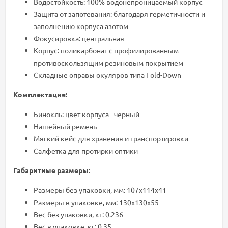
Водостойкость: 100% водонепроницаемый корпус
Защита от запотевания: благодаря герметичности и
заполнению корпуса азотом
Фокусировка: центральная
Корпус: поликарбонат с профилированным
противоскользящим резиновым покрытием
Складные оправы окуляров типа Fold-Down
Комплектация:
Бинокль: цвет корпуса - черный
Нашейный ремень
Мягкий кейс для хранения и транспортировки
Салфетка для протирки оптики
Габаритные размеры:
Размеры без упаковки, мм: 107x114х41
Размеры в упаковке, мм: 130x130х55
Вес без упаковки, кг: 0.236
Вес в упаковке, кг: 0.35