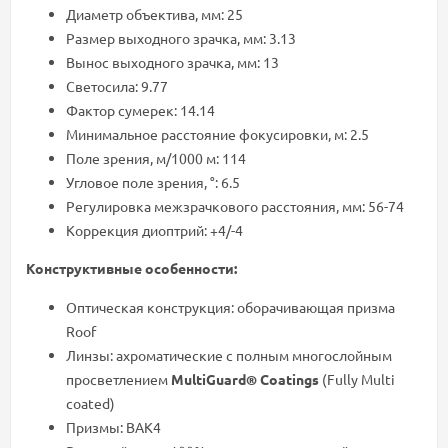
Диаметр объектива, мм: 25
Размер выходного зрачка, мм: 3.13
Вынос выходного зрачка, мм: 13
Светосила: 9.77
Фактор сумерек: 14.14
Минимальное расстояние фокусировки, м: 2.5
Поле зрения, м/1000 м: 114
Угловое поле зрения, °: 6.5
Регулировка межзрачкового расстояния, мм: 56-74
Коррекция диоптрий: +4/-4
Конструктивные особенности:
Оптическая конструкция: оборачивающая призма
Roof
Линзы: ахроматические с полным многослойным
просветлением
MultiGuard® Coatings
(Fully Multi
coated)
Призмы: BAK4