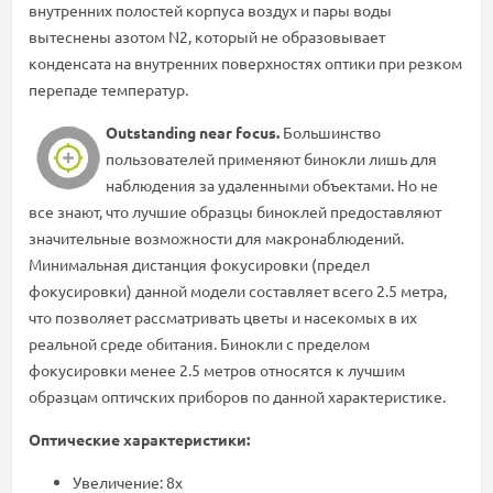
внутренних полостей корпуса воздух и пары воды
вытеснены азотом N2, который не образовывает
конденсата на внутренних поверхностях оптики при резком
перепаде температур.
Outstanding near focus.
Большинство
пользователей применяют бинокли лишь для
наблюдения за удаленными объектами. Но не
все знают, что лучшие образцы биноклей предоставляют
значительные возможности для макронаблюдений.
Минимальная дистанция фокусировки (предел
фокусировки) данной модели составляет всего 2.5 метра,
что позволяет рассматривать цветы и насекомых в их
реальной среде обитания. Бинокли с пределом
фокусировки менее 2.5 метров относятся к лучшим
образцам оптичских приборов по данной характеристике.
Оптические характеристики:
Увеличение: 8x