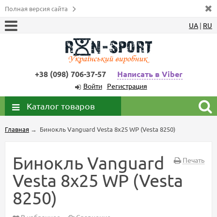
Полная версия сайта
UA
|
RU
+38 (098) 706-37-57
Написать в Viber
Войти
Регистрация
Каталог товаров
Главная
→
Бинокль Vanguard Vesta 8x25 WP (Vesta 8250)
Бинокль Vanguard
Печать
Vesta 8x25 WP (Vesta
8250)