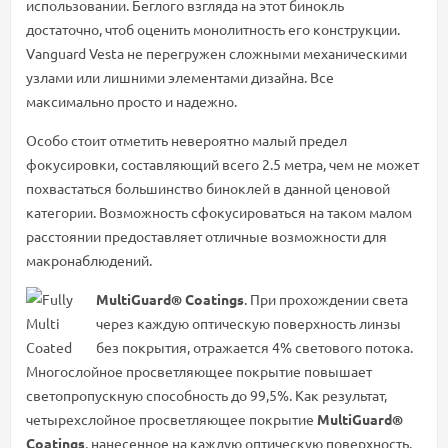
использовании. Беглого взгляда на этот бинокль
достаточно, чтоб оценить монолитность его конструкции.
Vanguard Vesta не перегружен сложными механическими
узлами или лишними элементами дизайна. Все
максимально просто и надежно.
Особо стоит отметить невероятно малый предел
фокусировки, составляющий всего 2.5 метра, чем не может
похвастаться большинство биноклей в данной ценовой
категории. Возможность сфокусироваться на таком малом
расстоянии предоставляет отличные возможности для
макронаблюдений.
MultiGuard® Coatings
. При прохождении света
через каждую оптическую поверхность линзы
без покрытия, отражается 4% светового потока.
Многослойное просветляющее покрытие повышает
светопропускную способность до 99,5%. Как результат,
четырехслойное просветляющее покрытие
MultiGuard®
Coatings
, нанесенное на каждую оптическую поверхность,