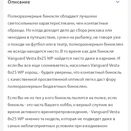
Описание
Полноразмерные бинокли обладают лучшими
светосильными характеристиками, чем компактные
образцы. Но когда доходит дело до сбора рюкзака или
чемодана в путешествие, сумки на рыбалку, не говоря уже
о походе на футбол или в театр, полноразмерным биноклям
не всегда находится место. В то время как для бинокля
Vanguard Vesta 8x25 WP найдется место даже в кармане. И
если Вы все еще сомневаетесь, насколько Vanguard Vesta
8x25 WP хорош, - будьте уверены, что компактный бинокль
с качественной просветленной оптикой легко даст фору
полноразмерным бюджетным биноклям.
Если Вы не из тех у кого бинокль пылится на полке, если
бинокль - это часть Вашего хобби, и верный спутник во
время активного времяпрепровождения, - Vanguard Vesta
8x25 WP именно та модель, которая не подведет даже в
самых неблагоприятных условиях при ежедневном