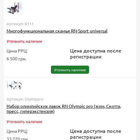
Артикул: К111
Многофункциональная скамья RN-Sport universal
Уточнить наличие
Цена доступна после
Цена РРЦ:
регистрации
6 500 грн.
Уточнить наличие
Артикул: Olymppro
Набор олимпийских лавок RN Olympic pro (жим, Скотта,
пресс, гиперэкстензия)
Уточнить наличие
Цена доступна после
Цена РРЦ:
регистрации
33 720 грн.