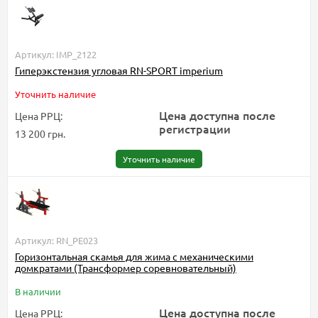
Артикул: IMP_2122
Гиперэкстензия угловая RN-SPORT imperium
Уточнить наличие
Цена доступна после
Цена РРЦ:
регистрации
13 200 грн.
Уточнить наличие
Артикул: RN_PE023
Горизонтальная скамья для жима с механическими
домкратами (Трансформер соревновательный)
В наличии
Цена доступна после
Цена РРЦ: