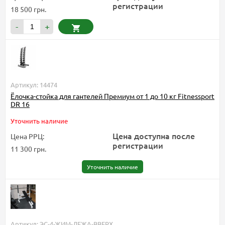
регистрации
18 500 грн.
-
+
Артикул: 14474
Ёлочка-стойка для гантелей Премиум от 1 до 10 кг Fitnessport
DR 16
Уточнить наличие
Цена доступна после
Цена РРЦ:
регистрации
11 300 грн.
Уточнить наличие
Артикул: ЭС-4-ЖИМ-ЛЕЖА-ВВЕРХ