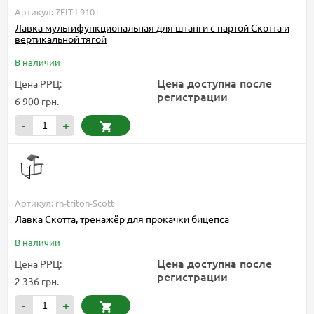
Артикул: 7FIT-L910+
Лавка мультифункциональная для штанги с партой Скотта и
вертикальной тягой
В наличии
Цена доступна после
Цена РРЦ:
регистрации
6 900 грн.
-
+
Артикул: rn-triton-Scott
Лавка Скотта, тренажёр для прокачки бицепса
В наличии
Цена доступна после
Цена РРЦ:
регистрации
2 336 грн.
-
+