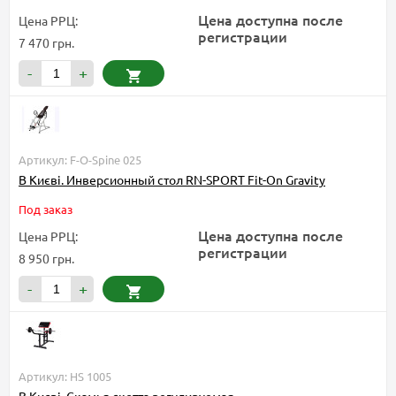
Цена доступна после
Цена РРЦ:
регистрации
7 470 грн.
-
+
Артикул: F-O-Spine 025
В Києві. Инверсионный стол RN-SPORT Fit-On Gravity
Под заказ
Цена доступна после
Цена РРЦ:
регистрации
8 950 грн.
-
+
Артикул: HS 1005