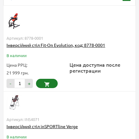
Артикул: 8778-0001
Інверсійний стіл Fit-On Evolution, код: 8778-0001
В наличии
Цена доступна после
Цена РРЦ:
регистрации
21 999 грн.
-
+
Артикул: INS4071
Інверсійний стіл inSPORTline Verge
В наличии