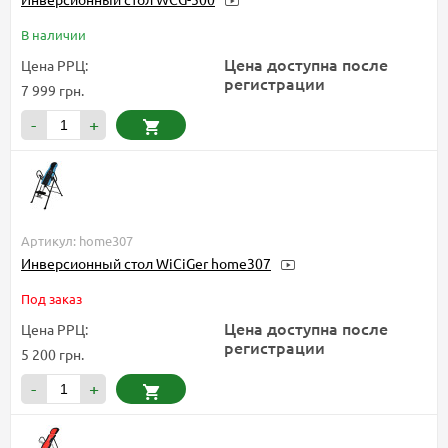
В наличии
Цена доступна после
Цена РРЦ:
регистрации
7 999 грн.
-
+
Артикул: home307
Инверсионный стол WiCiGer home307
Под заказ
Цена доступна после
Цена РРЦ:
регистрации
5 200 грн.
-
+