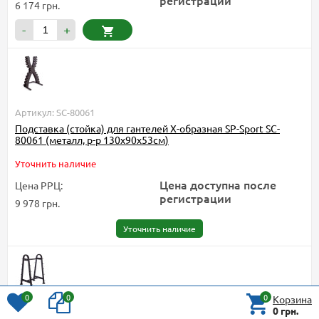
регистрации
6 174 грн.
-
+
Артикул: SC-80061
Подставка (стойка) для гантелей Х-образная SP-Sport SC-
80061 (металл, р-р 130х90х53см)
Уточнить наличие
Цена доступна после
Цена РРЦ:
регистрации
9 978 грн.
Уточнить наличие
0
0
0
Корзина
0 грн.
Артикул: TA-3621