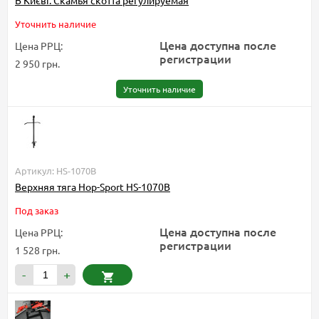
В Києві. Скамья скотта регулируемая
Уточнить наличие
Цена доступна после
Цена РРЦ:
регистрации
2 950 грн.
Уточнить наличие
Артикул: HS-1070B
Верхняя тяга Hop-Sport HS-1070B
Под заказ
Цена доступна после
Цена РРЦ:
регистрации
1 528 грн.
-
+