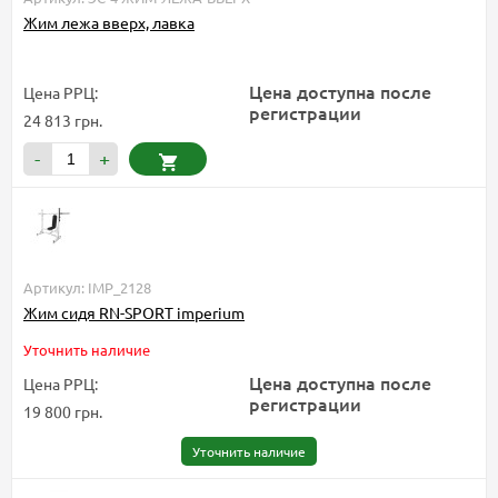
Жим лежа вверх, лавка
Цена доступна после
Цена РРЦ:
регистрации
24 813 грн.
-
+
Артикул: IMP_2128
Жим сидя RN-SPORT imperium
Уточнить наличие
Цена доступна после
Цена РРЦ:
регистрации
19 800 грн.
Уточнить наличие