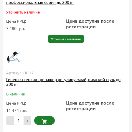
профессиональная серия до 200 кг
Уточнить наличие
Цена доступна после
Цена РРЦ:
регистрации
7 480 грн.
Уточнить наличие
Артикул: ПС-17
Гиперэкстензия тренажер регулируемый, римский стул, до
200 кг
В наличии
Цена доступна после
Цена РРЦ:
регистрации
11 474 грн.
-
+