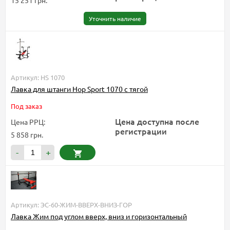
15 251 грн.
Уточнить наличие
Артикул: HS 1070
Лавка для штанги Hop Sport 1070 с тягой
Под заказ
Цена доступна после
Цена РРЦ:
регистрации
5 858 грн.
-
+
Артикул: ЭС-60-ЖИМ-ВВЕРХ-ВНИЗ-ГОР
Лавка Жим под углом вверх, вниз и горизонтальный