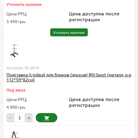
Уточнить наличие
Цена доступна после
Цена РРЦ:
регистрации
5 440 грн.
Уточнить наличие
Артикул: TA-0914
Подставка (стойка) для блинов (дисков) RN-Sport (металл, р-р
112*59*62см)
Под заказ
Цена доступна после
Цена РРЦ:
регистрации
4 900 грн.
-
+