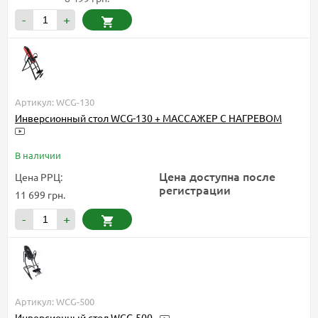
-
+
Артикул: WCG-130
Инверсионный стол WCG-130 + МАССАЖЕР С НАГРЕВОМ
В наличии
Цена доступна после
Цена РРЦ:
регистрации
11 699 грн.
-
+
Артикул: WCG-500
Инверсионный стол WCG-500