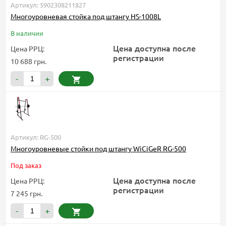
Артикул: 5902308211827
Многоуровневая стойка под штангу HS-1008L
В наличии
Цена доступна после
Цена РРЦ:
регистрации
10 688 грн.
-
+
Артикул: RG-500
Многоуровневые стойки под штангу WiCiGeR RG-500
Под заказ
Цена доступна после
Цена РРЦ:
регистрации
7 245 грн.
-
+