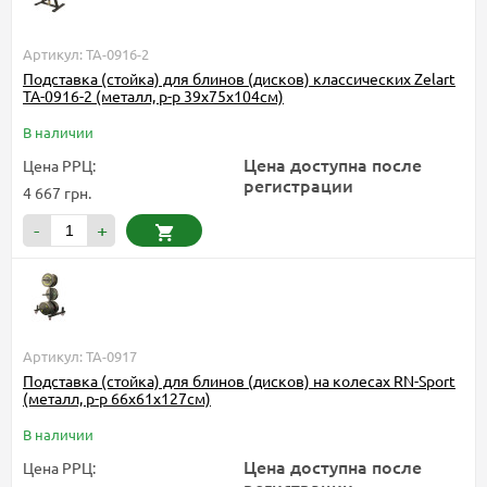
Артикул: TA-0916-2
Подставка (стойка) для блинов (дисков) классических Zelart
TA-0916-2 (металл, р-р 39х75х104см)
В наличии
Цена доступна после
Цена РРЦ:
регистрации
4 667 грн.
-
+
Артикул: TA-0917
Подставка (стойка) для блинов (дисков) на колесах RN-Sport
(металл, р-р 66х61х127см)
В наличии
Цена доступна после
Цена РРЦ: