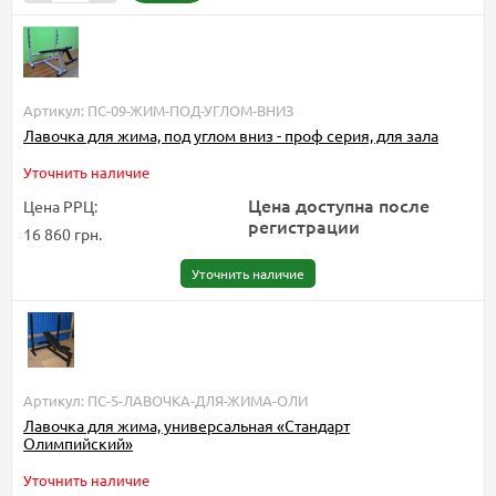
Артикул: ПС-09-ЖИМ-ПОД-УГЛОМ-ВНИЗ
Лавочка для жима, под углом вниз - проф серия, для зала
Уточнить наличие
Цена доступна после
Цена РРЦ:
регистрации
16 860 грн.
Уточнить наличие
Артикул: ПС-5-ЛАВОЧКА-ДЛЯ-ЖИМА-ОЛИ
Лавочка для жима, универсальная «Стандарт
Олимпийский»
Уточнить наличие