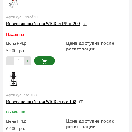
Артикул: PProf200
Инверсионный стол WiCiGer PProf200
Под заказ
Цена доступна после
Цена РРЦ:
регистрации
5 900 грн.
-
+
Артикул: pro 108
Инверсионный стол WiCiGer pro 108
В наличии
Цена доступна после
Цена РРЦ:
регистрации
6 400 грн.