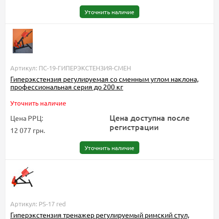
Уточнить наличие
Артикул: ПС-19-ГИПЕРЭКСТЕНЗИЯ-СМЕН
Гиперэкстензия регулируемая со сменным углом наклона,
профессиональная серия до 200 кг
Уточнить наличие
Цена доступна после
Цена РРЦ:
регистрации
12 077 грн.
Уточнить наличие
Артикул: PS-17 red
Гиперэкстензия тренажер регулируемый римский стул,