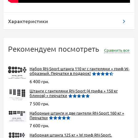
Характеристики
Рекомендуем посмотреть
Сравнить все
Набор RN-Sport штанга 110 кг с гантелями + гриф W-
образный. Перчатки в подарок!
6 400 грн.
Штанги с гантелями RN-Sport (4 грифа + 150 кг
блинов) + перчатки
7 500 грн.
Наборные штанги и две гантели RN-Sport 160 кг +
Перчатки
7 600 грн.
Наборная штанга 125 кг + W гриф RN-Sport.