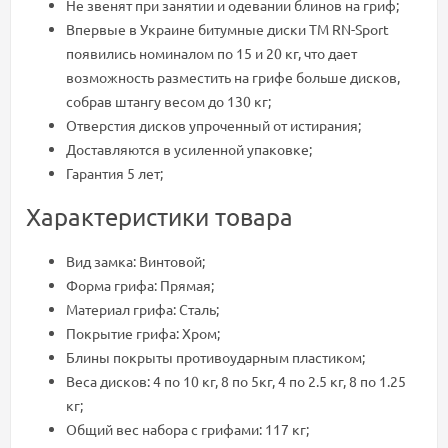
Не звенят при занятии и одевании блинов на гриф;
Впервые в Украине битумные диски ТМ RN-Sport
появились номиналом по 15 и 20 кг, что дает
возможность разместить на грифе больше дисков,
собрав штангу весом до 130 кг;
Отверстия дисков упроченный от истирания;
Доставляются в усиленной упаковке;
Гарантия 5 лет;
Характеристики товара
Вид замка: Винтовой;
Форма грифа: Прямая;
Материал грифа: Сталь;
Покрытие грифа: Хром;
Блины покрыты противоударным пластиком;
Веса дисков: 4 по 10 кг, 8 по 5кг, 4 по 2.5 кг, 8 по 1.25
кг;
Общий вес набора с грифами: 117 кг;