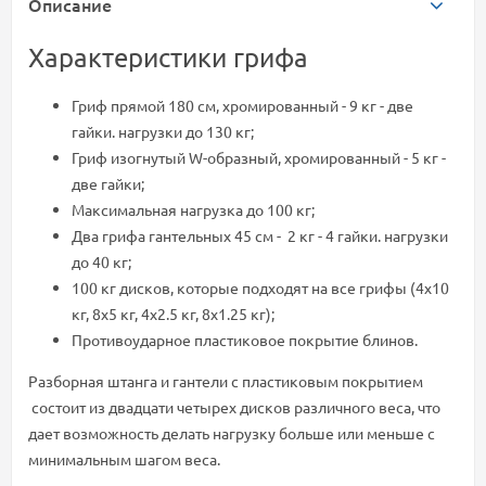
Описание
Характеристики грифа
Гриф прямой 180 см, хромированный - 9 кг - две
гайки. нагрузки до 130 кг;
Гриф изогнутый W-образный, хромированный - 5 кг -
две гайки;
Максимальная нагрузка до 100 кг;
Два грифа гантельных 45 см - 2 кг - 4 гайки. нагрузки
до 40 кг;
100 кг дисков, которые подходят на все грифы (4х10
кг, 8х5 кг, 4х2.5 кг, 8х1.25 кг);
Противоударное пластиковое покрытие блинов.
Разборная штанга и гантели с пластиковым покрытием
состоит из двадцати четырех дисков различного веса, что
дает возможность делать нагрузку больше или меньше с
минимальным шагом веса.