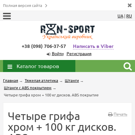
Полная версия сайта
UA
|
RU
+38 (098) 706-37-57
Написать в Viber
Войти
Регистрация
Каталог товаров
Главная
→
Тяжелая атлетика
→
Штанги
→
Штанги с ABS покрытием
→
Четыре грифа хром + 100 кг дисков. ABS покрытие
Четыре грифа
Печать
хром + 100 кг дисков.