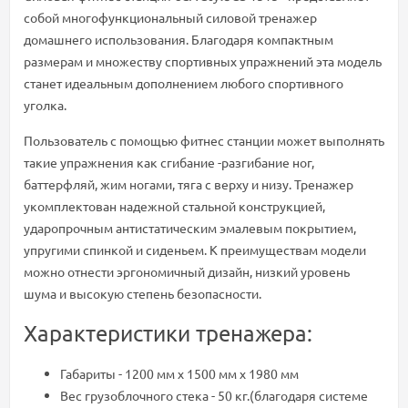
собой многофункциональный силовой тренажер
домашнего использования. Благодаря компактным
размерам и множеству спортивных упражнений эта модель
станет идеальным дополнением любого спортивного
уголка.
Пользователь с помощью фитнес станции может выполнять
такие упражнения как сгибание -разгибание ног,
баттерфляй, жим ногами, тяга с верху и низу. Тренажер
укомплектован надежной стальной конструкцией,
ударопрочным антистатическим эмалевым покрытием,
упругими спинкой и сиденьем. К преимуществам модели
можно отнести эргономичный дизайн, низкий уровень
шума и высокую степень безопасности.
Характеристики тренажера:
Габариты - 1200 мм х 1500 мм х 1980 мм
Вес грузоблочного стека - 50 кг.(благодаря системе