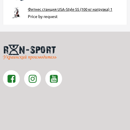
Фитнес станция USA-Style SS (100 кг нагрузка) 1
Price by request