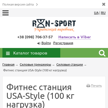
Полная версия сайта
UA
|
RU
+38 (098) 706-37-57
Написать в Viber
Войти
Регистрация
Каталог товаров
Главная
→
Силовые тренажеры
→
Силовые станции
→
Фитнес станция USA-Style (100 кг нагрузка)
Фитнес станция
Печать
USA-Style (100 кг
нагрузка)