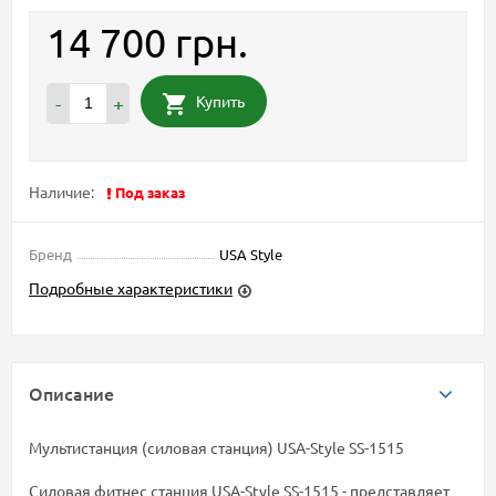
14 700 грн.
Купить
-
+
Наличие:
Под заказ
Бренд
USA Style
Подробные характеристики
Описание
Мультистанция (силовая станция) USA-Style SS-1515
Силовая фитнес станция USA-Style SS-1515 - представляет