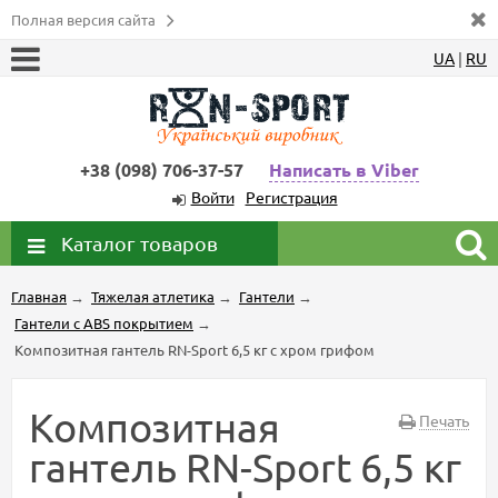
Полная версия сайта
UA
|
RU
+38 (098) 706-37-57
Написать в Viber
Войти
Регистрация
Каталог товаров
Главная
→
Тяжелая атлетика
→
Гантели
→
Гантели с ABS покрытием
→
Композитная гантель RN-Sport 6,5 кг с хром грифом
Композитная
Печать
гантель RN-Sport 6,5 кг