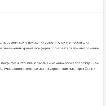
ользования, как в домашних условиях, так и в небольших
Для увеличения уровня комфорта пользователя при выполнение
им покрытием, стойким к сколам и механическим повреждениям.
личие дополнительных аксессуаров, таких как парта Скотта