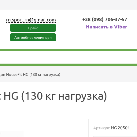
+38 (098) 706-37-57
rn.sport.rn@gmail.com
Написать в Viber
Прайс
Автообновление цен
ия HouseFit HG (130 кг нагрузка)
HG (130 кг нагрузка)
HG 20501
Артикул: