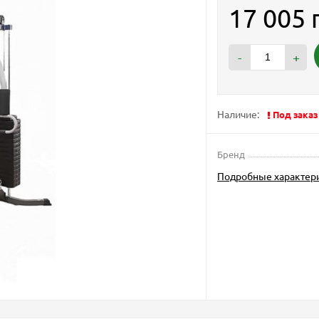
17 005 
-
+
Наличие:
Под заказ
Бренд
Подробные характер