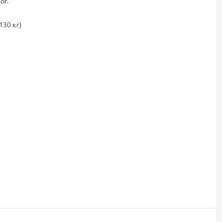
ог.
130 кг)