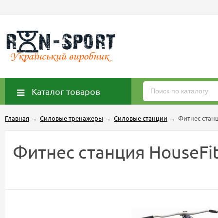
Каталог товаров
Главная
→
Силовые тренажеры
→
Силовые станции
→
Фитнес станц
Фитнес станция HouseFit 