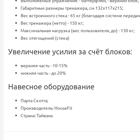
Выполняемые упражнения: - баттерфляй; - верхний блок; -
Габаритные размеры тренажера, см 132x117x215;
Вес встроенного стека - 65 кг (благодаря системе переда
Вес тренажера (нетто) - 150 кг;
Максимальная нагрузка (вес пользователя, до) - 130 кг;
Вес отягощений (стека)
Увеличение усилия за счёт блоков:
верхняя часть - 10-15%
нижняя часть - до 20%
Навесное оборудование
Парта Скотта;
Производитель: HouseFit
Страна: Тайвань