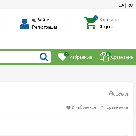
UA
|
RU
0
Корзина
Войти
0 грн.
Регистрация
0
0
Избранные
Сравнение
Печать
В избранное
Сравнение