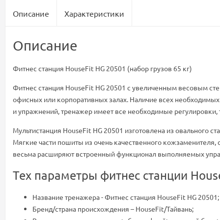
Описание
Характеристики
Описание
Фитнес станция HouseFit HG 20501 (набор грузов 65 кг)
Фитнес станция HouseFit HG 20501 с увеличенным весовым стек
офисных или корпоративных залах. Наличие всех необходимых
и упражнений, тренажер имеет все необходимые регулировки, т
Мультистанция HouseFit HG 20501 изготовлена из овального с
Мягкие части пошиты из очень качественного кожзаменителя, 
весьма расширяют встроенный функционал выполняемых упр
Тех параметры фитнес станции Hous
Название тренажера - Фитнес станция HouseFit HG 20501;
Бренд/страна происхождения – HouseFit/Тайвань;