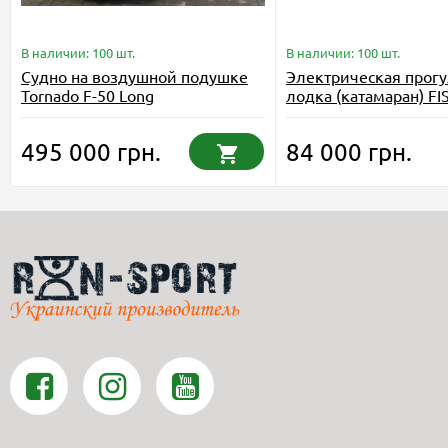
В наличии: 100 шт.
В наличии: 100 шт.
Судно на воздушной подушке
Электрическая прог
Tornado F-50 Long
лодка (катамаран) FI
реки или моря
495 000 грн.
84 000 грн.