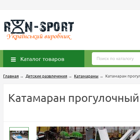
Каталог товаров
Главная
→
Детские развлечения
→
Катамараны
→
Катамаран прогу
Катамаран прогулочный