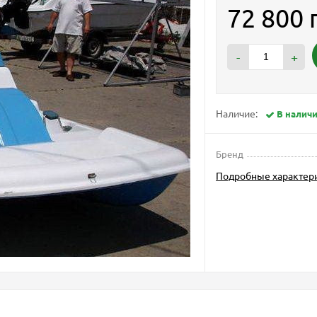
72 800 
-
+
Наличие:
В налич
Бренд
Подробные характер