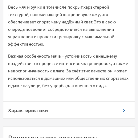
Весь мяч и ручки в том числе покрыт характерной
текстурой, напоминающей шагреневую кожу, что
обеспечивает спортсмену надёжный хват. Это в свою
очередь позволяет сосредоточиться на выполнении
упражнения и провести тренировку с максимальной
эффективностью.
Важная особенность мяча – устойчивость к внешнему
воздействию в процессе интенсивных тренировок, а также
невосприимчивость к влаге. За счёт этих качеств он может
использоваться в домашних или общественных спортзалах
и даже на улице, без ущерба для внешнего вида.
Характеристики
Рекомендуем посмотреть