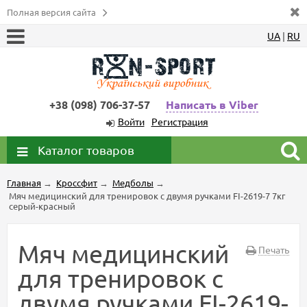
Полная версия сайта
UA
|
RU
+38 (098) 706-37-57
Написать в Viber
Войти
Регистрация
Каталог товаров
Главная
→
Кроссфит
→
Медболы
→
Мяч медицинский для тренировок с двумя ручками FI-2619-7 7кг
серый-красный
Мяч медицинский
Печать
для тренировок с
двумя ручками FI-2619-