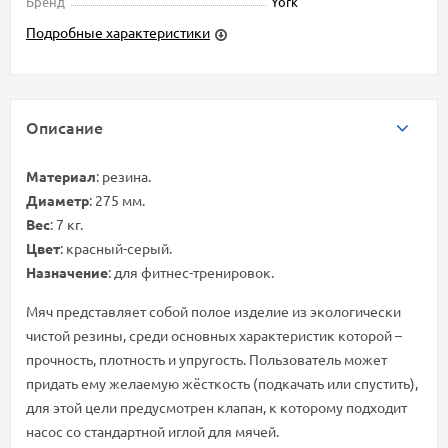
Бренд
York
Подробные характеристики
Описание
Материал
: резина.
Диаметр
: 275 мм.
Вес
: 7 кг.
Цвет
: красный-серый.
Назначение
: для фитнес-тренировок.
Мяч представляет собой полое изделие из экологически
чистой резины, среди основных характеристик которой –
прочность, плотность и упругость. Пользователь может
придать ему желаемую жёсткость (подкачать или спустить),
для этой цели предусмотрен клапан, к которому подходит
насос со стандартной иглой для мячей.