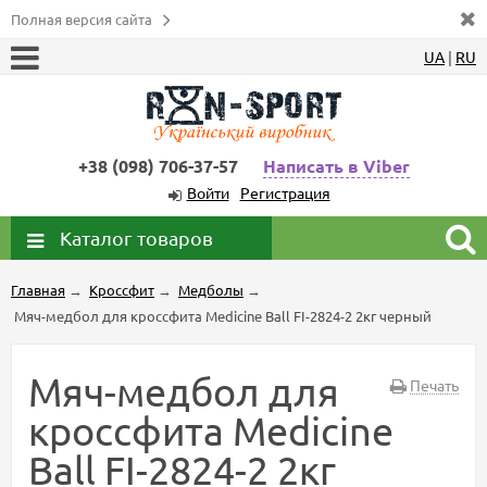
Полная версия сайта
UA
|
RU
+38 (098) 706-37-57
Написать в Viber
Войти
Регистрация
Каталог товаров
Главная
→
Кроссфит
→
Медболы
→
Мяч-медбол для кроссфита Medicine Ball FI-2824-2 2кг черный
Мяч-медбол для
Печать
кроссфита Medicine
Ball FI-2824-2 2кг