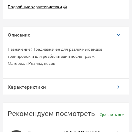
Подробные характеристики
Описание
Назначение: Предназначен для различных видов
тренировок и для реабилитации после травм
Материал: Резина, песок
Характеристики
Рекомендуем посмотреть
Сравнить все