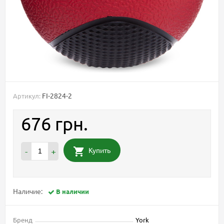
FI-2824-2
Артикул:
676 грн.
Купить
-
+
Наличие:
В наличии
Бренд
York