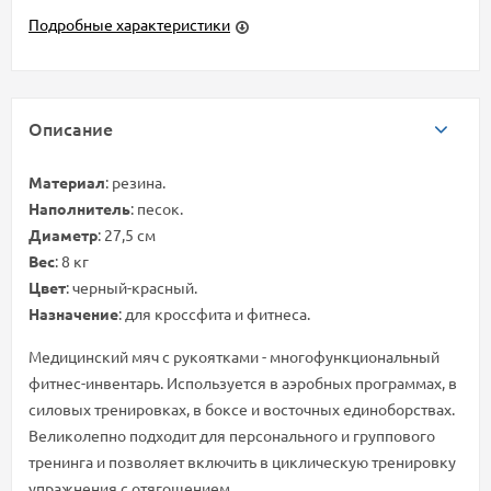
Подробные характеристики
Описание
Материал
: резина.
Наполнитель
: песок.
Диаметр
: 27,5 см
Вес
: 8 кг
Цвет
: черный-красный.
Назначение
: для кроссфита и фитнеса.
Медицинский мяч с рукоятками - многофункциональный
фитнес-инвентарь. Используется в аэробных программах, в
силовых тренировках, в боксе и восточных единоборствах.
Великолепно подходит для персонального и группового
тренинга и позволяет включить в циклическую тренировку
упражнения с отягощением.