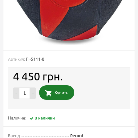
FI-5111-8
Артикул:
4 450 грн.
Купить
-
+
Наличие:
В наличии
Бренд
Record