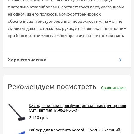
тщательно откалиброван и соответствует весу, указанному
на одном из его полюсов. Комфорт тренировок
обеспечивает текстурированная поверхность мяча – он не
скользит даже во влажных руках, и его высокая плотность –
при бросках о землю слэмбол практически не отскакивает.
Характеристики
Рекомендуем посмотреть
Сравнить все
Кувалда стальная для функциональных тренировок
Gym Hammer TA-0924-6 6кг
2 110 грн.
Вайпер для кроссфита Record FI-5720-8 8кг синий