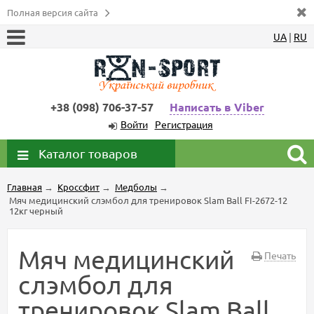
Полная версия сайта
UA
|
RU
+38 (098) 706-37-57
Написать в Viber
Войти
Регистрация
Каталог товаров
Главная
→
Кроссфит
→
Медболы
→
Мяч медицинский слэмбол для тренировок Slam Ball FI-2672-12
12кг черный
Мяч медицинский
Печать
слэмбол для
тренировок Slam Ball