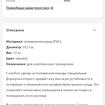
Бренд
York
Подробные характеристики
Описание
Материал
: поливинилхлорид (PVC).
Диаметр
: 29,3 см.
Вес
: 12 кг.
Цвет
: чёрный.
Назначение
: для комплексных тренировок.
Слэмбол сделан из поливинилхлорида, специальная
формула которого придаёт ему высокую устойчивость к
истиранию и механическим воздействиям разного рода. Это
позволяет интенсивно пользоваться мячом не только в
помещении, но и на улице.
В качестве утяжелителя используется песок. Снаряд