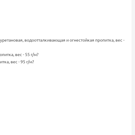
иуретановая, водоотталкивающая и огнестойкая пропитка, вес -
итка, вес - 55 г/м?
ка, вес - 95 г/м?