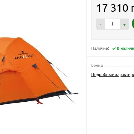
17 310 
-
+
Наличие:
В налич
Бренд
Подробные характер