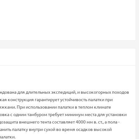
мендована для длительных экспедиций, и высокогорных походов
ая конструкция гарантирует устойчивость палатки при
яжками. При использовании палатки в теплом климате
овка с одним тамбуром требует минимум места для установки
щита внешнего тента составляет 4000 мм в. ст., а пола -
ранить палатку внутри сухой во время осадков высокой
алатки.