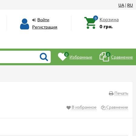
UA
|
RU
0
Корзина
Войти
0 грн.
Регистрация
0
0
Избранные
Сравнение
Печать
В избранное
Сравнение