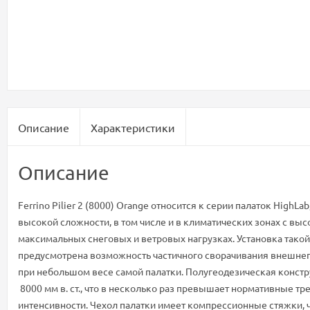
Описание
Характеристики
Описание
Ferrino Pilier 2 (8000) Orange относится к серии палаток Hi
высокой сложности, в том числе и в климатических зонах с вы
максимальных снеговых и ветровых нагрузках. Установка тако
предусмотрена возможность частичного сворачивания внешнего
при небольшом весе самой палатки. Полугеодезическая констру
8000 мм в. ст., что в несколько раз превышает нормативные тр
интенсивности. Чехол палатки имеет компрессионные стяжки, 