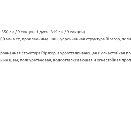
350 см / 9 секций, 1 дуга - 319 см / 9 секции)
000 мм в.ст., проклеенные швы, упрочненная структура Ripstop, пол
рочненная структура Ripstop, водоотталкивающая и огнестойкая проп
енные швы, полиуретановая, водоотталкивающая и огнестойкая пропит