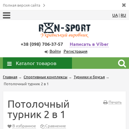
Полная версия сайта
UA
|
RU
+38 (098) 706-37-57
Написать в Viber
Войти
Регистрация
Каталог товаров
Главная
→
Спортивные комплексы
→
Турники и брусья
→
Потолочный турник 2 в 1
Потолочный
Печать
турник 2 в 1
В избранное
Сравнение