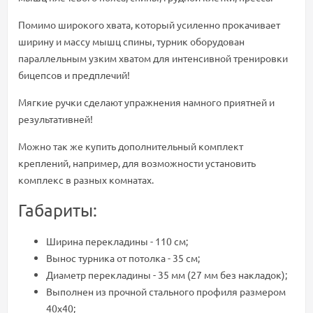
Помимо широкого хвата, который усиленно прокачивает
ширину и массу мышц спины, турник оборудован
параллельным узким хватом для интенсивной тренировки
бицепсов и предплечий!
Мягкие ручки сделают упражнения намного приятней и
результативней!
Можно так же купить дополнительный комплект
креплений, например, для возможности установить
комплекс в разных комнатах.
Габариты:
Ширина перекладины - 110 см;
Вынос турника от потолка - 35 см;
Диаметр перекладины - 35 мм (27 мм без накладок);
Выполнен из прочной стального профиля размером
40х40;