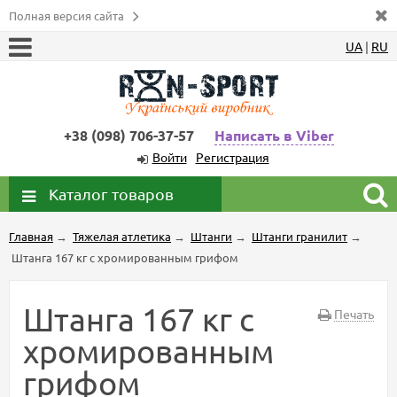
Полная версия сайта
UA
|
RU
+38 (098) 706-37-57
Написать в Viber
Войти
Регистрация
Каталог товаров
Главная
→
Тяжелая атлетика
→
Штанги
→
Штанги гранилит
→
Штанга 167 кг с хромированным грифом
Штанга 167 кг с
Печать
хромированным
грифом