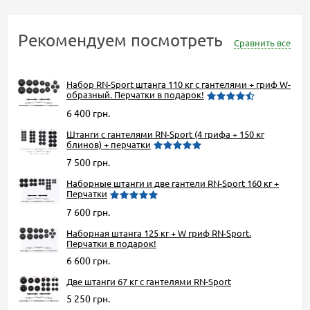
Рекомендуем посмотреть
Сравнить все
Набор RN-Sport штанга 110 кг с гантелями + гриф W-
образный. Перчатки в подарок!
6 400 грн.
Штанги с гантелями RN-Sport (4 грифа + 150 кг
блинов) + перчатки
7 500 грн.
Наборные штанги и две гантели RN-Sport 160 кг +
Перчатки
7 600 грн.
Наборная штанга 125 кг + W гриф RN-Sport.
Перчатки в подарок!
6 600 грн.
Две штанги 67 кг с гантелями RN-Sport
5 250 грн.