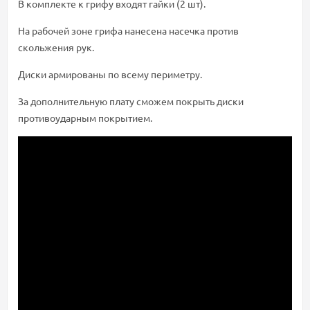
В комплекте к грифу входят гайки (2 шт).
На рабочей зоне грифа нанесена насечка против
скольжения рук.
Диски армированы по всему периметру.
За дополнительную плату сможем покрыть диски
противоударным покрытием.