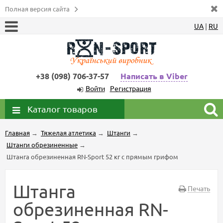
Полная версия сайта
UA
|
RU
+38 (098) 706-37-57
Написать в Viber
Войти
Регистрация
Каталог товаров
Главная
→
Тяжелая атлетика
→
Штанги
→
Штанги обрезиненные
→
Штанга обрезиненная RN-Sport 52 кг с прямым грифом
Штанга
Печать
обрезиненная RN-