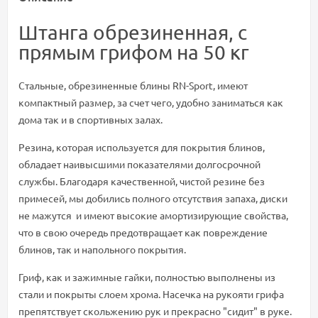
Штанга обрезиненная, с
прямым грифом на 50 кг
Стальные, обрезиненные блины RN-Sport, имеют
компактный размер, за счет чего, удобно заниматься как
дома так и в спортивных залах.
Резина, которая используется для покрытия блинов,
обладает наивысшими показателями долгосрочной
службы. Благодаря качественной, чистой резине без
примесей, мы добились полного отсутствия запаха, диски
не мажутся и имеют высокие амортизирующие свойства,
что в свою очередь предотвращает как повреждение
блинов, так и напольного покрытия.
Гриф, как и зажимные гайки, полностью выполнены из
стали и покрыты слоем хрома. Насечка на рукояти грифа
препятствует скольжению рук и прекрасно "сидит" в руке.