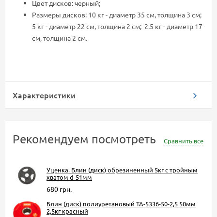
Цвет дисков: черный;
Размеры дисков: 10 кг - диаметр 35 см, толщина 3 см;
5 кг - диаметр 22 см, толщина 2 см; 2.5 кг - диаметр 17
см, толщина 2 см.
Характеристики
Рекомендуем посмотреть
Сравнить все
Уценка. Блин (диск) обрезиненный 5кг с тройным
хватом d-51мм
680 грн.
Блин (диск) полиуретановый TA-5336-50-2,5 50мм
2,5кг красный