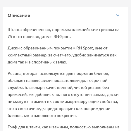
Описание
Штанга обрезиненная, с прямым олимпийским грифом на
75 кг от производителя RN-Sport.
Диски с обрезиненным покрытием RN-Sport, имеют
компактный размер, за счет чего, удобно заниматься как
дома так и в спортивных залах.
Резина, которая используется для покрытия блинов,
обладает наивысшими показателями долгосрочной
службы. Благодаря качественной, чистой резине без
примесей, мы добились полного отсутствия запаха, диски
не мажутся и имеют высокие амортизирующие свойства,
что в свою очередь предотвращает как повреждение
блинов, так и напольного покрытия.
Гриф для штанги, как и зажимы, полностью выполнены из