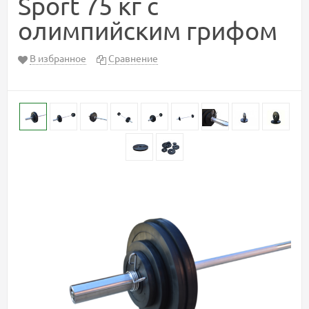
Sport 75 кг с
олимпийским грифом
В избранное
Сравнение