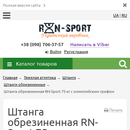
Полная версия сайта
UA
|
RU
+38 (098) 706-37-57
Написать в Viber
Войти
Регистрация
Каталог товаров
Главная
→
Тяжелая атлетика
→
Штанги
→
Штанги обрезиненные
→
Штанга обрезиненная RN-Sport 75 кг с олимпийским грифом
Штанга
Печать
обрезиненная RN-