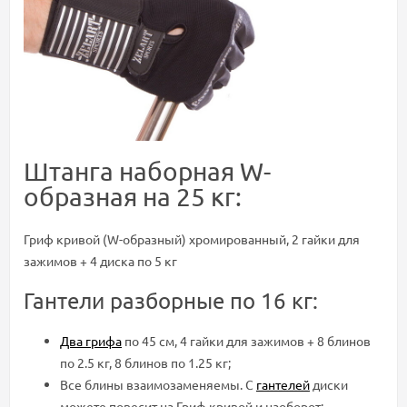
Штанга наборная W-
образная на 25 кг:
Гриф кривой (W-образный) хромированный, 2 гайки для
зажимов + 4 диска по 5 кг
Гантели разборные по 16 кг:
Два грифа
по 45 см, 4 гайки для зажимов + 8 блинов
по 2.5 кг, 8 блинов по 1.25 кг;
Все блины взаимозаменяемы. С
гантелей
диски
можете повесит на Гриф кривой и наоборот;