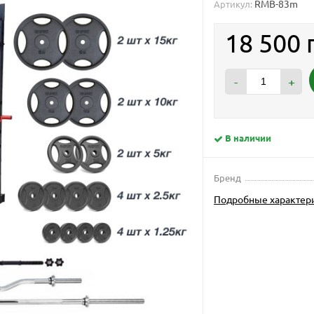
RMB-83m
Артикул:
18 500 
-
+
В наличии
Бренд
Подробные характер