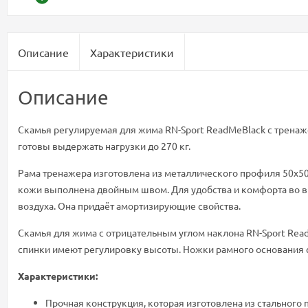
Описание
Характеристики
Описание
Скамья регулируемая для жима RN-Sport ReadMeBlack с тренаже
готовы выдержать нагрузки до 270 кг.
Рама тренажера изготовлена из металлического профиля 50х50
кожи выполнена двойным швом. Для удобства и комфорта во в
воздуха. Она придаёт амортизирующие свойства.
Cкамья для жима с отрицательным углом наклона RN-Sport Re
спинки имеют регулировку высоты. Ножки рамного основани
Характеристики:
Прочная конструкция, которая изготовлена из стального