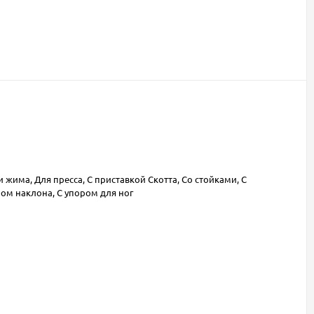
 жима, Для пресса, С приставкой Скотта, Со стойками, С
ом наклона, С упором для ног