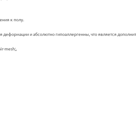
ния к полу.
я деформации и абсолютно гипоаллергенны, что является дополн
r-mesh;,