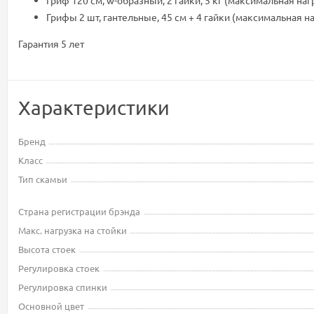
Гриф 120 см, w-образный, 2 гайки, 5 кг (максимальная нагр
Грифы 2 шт, гантельные, 45 см + 4 гайки (максимальная наг
Гарантия 5 лет
Характеристики
Бренд
Класс
Тип скамьи
Страна регистрации брэнда
Макс. нагрузка на стойки
Высота стоек
Регулировка стоек
Регулировка спинки
Основной цвет