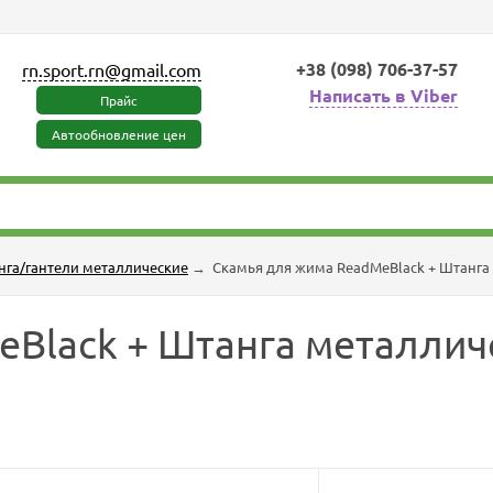
+38 (098) 706-37-57
rn.sport.rn@gmail.com
Написать в Viber
Прайс
Автообновление цен
нга/гантели металлические
→
Скамья для жима ReadMeBlack + Штанга м
Black + Штанга металличе