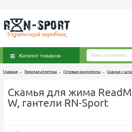
Каталог товаров
Главная
→
Тяжелая атлетика
→
Готовые комплекты
→
Скамья + шта
Скамья для жима ReadMe
W, гантели RN-Sport