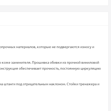
копрочных материалов, которые не подвергаются износу и
го коже заменителя. Прошивка обивки из прочной виниловой
онструкция обеспечивает прочность, постоянную циркуляцию
а штанги под отрицательным наклоном. Стойки тренажера и