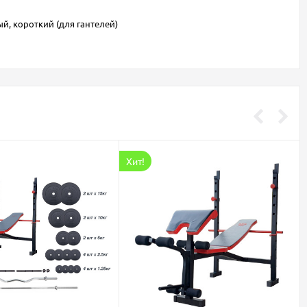
й, короткий (для гантелей)
Хит!