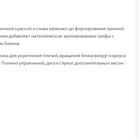
прочной краской и снова запекают до формирования прочной
овании добавляет металлические хромированные грифы с
и блинов.
блина для укрепления плечей, вращения блина вокруг корпуса
. ) Помимо упражнений, диски служат дополнительным весом