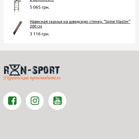
5 065 грн.
Навесная скамья на шведскую стенку. "Spine Master"
200 см
3 116 грн.