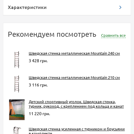
Характеристики
Рекомендуем посмотреть
Сравнить все
Шведская стенка металлическая Mountain 240 см
3 428 грн.
Шведская стенка металлическая Mountain 210 см
3 116 грн.
Детский спортивный уголок. Шведская стенка,
турник, рукоход, с креплением под кольца и канат
11 220 грн.
Шведская стенка усиленная с турником и брусьями
в комплекте