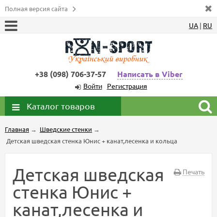
Полная версия сайта
UA
|
RU
+38 (098) 706-37-57
Написать в Viber
Войти
Регистрация
Каталог товаров
Главная
→
Шведские стенки
→
Детская шведская стенка Юнис + канат,лесенка и кольца
Детская шведская
Печать
стенка Юнис +
канат,лесенка и