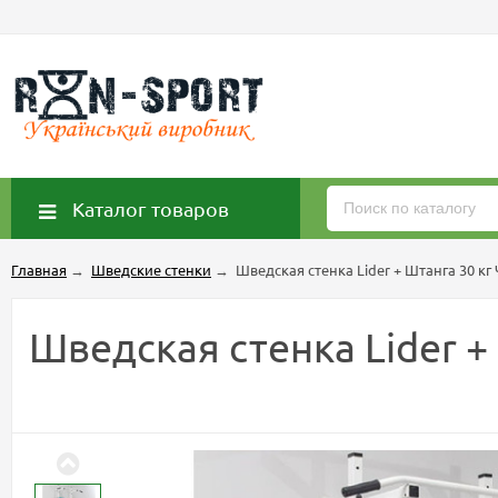
Каталог товаров
Главная
→
Шведские стенки
→
Шведская стенка Lider + Штанга 30 к
Шведская стенка Lider +