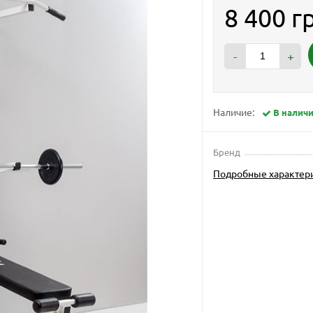
8 400 г
-
+
Наличие:
В налич
Бренд
Подробные характер