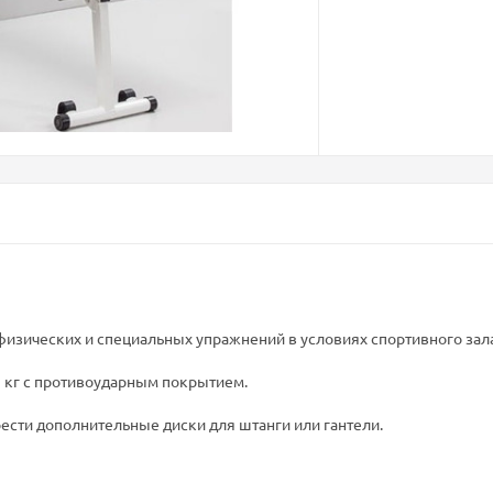
изических и специальных упражнений в условиях спортивного зала,
2.5 кг с противоударным покрытием.
ести дополнительные диски для штанги или гантели.