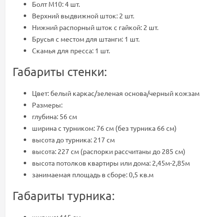
Болт М10: 4 шт.
Верхний выдвижной шток: 2 шт.
Нижний распорный шток с гайкой: 2 шт.
Брусья с местом для штанги: 1 шт.
Скамья для пресса: 1 шт.
Габариты стенки:
Цвет: белый каркас/зеленая основа/черный кожзам
Размеры:
глубина: 56 см
ширина с турником: 76 см (без турника 66 см)
высота до турника: 217 см
высота: 227 см (распорки рассчитаны до 285 см)
высота потолков квартиры или дома: 2,45м-2,85м
занимаемая площадь в сборе: 0,5 кв.м
Габариты турника: