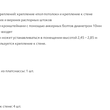
реплений: крепление «пол-потолок» и крепление к стене
их и верхних распорных штоков
и кронштейнами с помощью анкерных болтов диаметром 10мм
 входят
 может устанавливаться в помещении высотой 2,45 – 2,85 м
ьзуется крепление к стене.
из платсмассы: 1 шт.
стене: 4 шт.