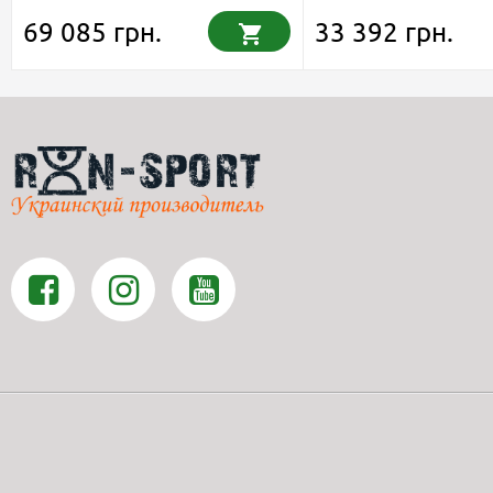
2х100кг
69 085 грн.
33 392 грн.