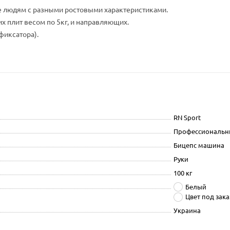
е людям с разными ростовыми характеристиками.
х плит весом по 5кг, и направляющих.
фиксатора).
RN Sport
Профессиональн
Бицепс машина
Руки
100 кг
Белый
Цвет под зака
Украина