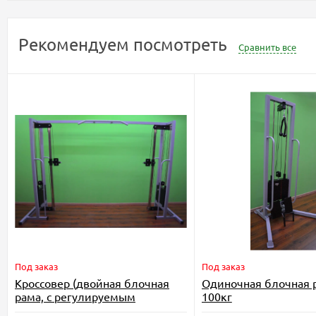
Рекомендуем посмотреть
Сравнить все
Под заказ
Под заказ
Кроссовер (двойная блочная
Одиночная блочная р
рама, с регулируемым
100кг
положением рукоятки), стек