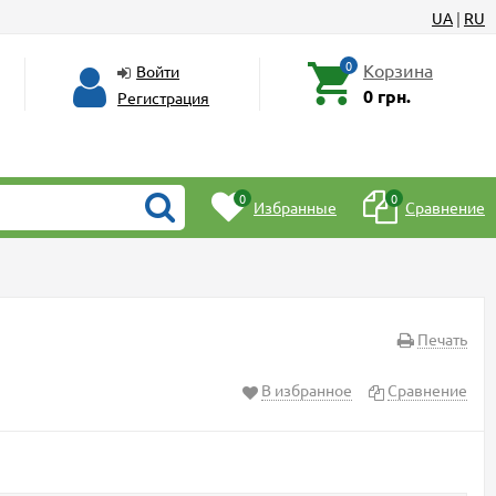
UA
|
RU
0
Корзина
Войти
0 грн.
Регистрация
0
0
Избранные
Сравнение
Печать
В избранное
Сравнение