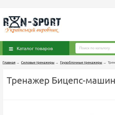
Каталог товаров
Главная
→
Силовые тренажеры
→
Грузоблочные тренажеры
→
Трен
Тренажер Бицепс-машина