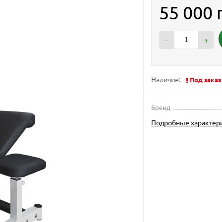
55 000 
-
+
Наличие:
Под заказ
Бренд
Подробные характер