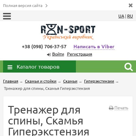
Полная версия сайта
UA
|
RU
+38 (098) 706-37-57
Написать в Viber
Войти
Регистрация
Каталог товаров
Главная
→
Скамьи и стойки
→
Скамьи
→
Гиперэкстензии
→
Тренажер для спины, Скамья Гиперэкстензия
Тренажер для
Печать
спины, Скамья
Гиперэкстензия