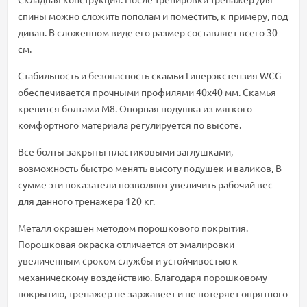
спины можно сложить пополам и поместить, к примеру, под
диван. В сложенном виде его размер составляет всего 30
см.
Стабильность и безопасность скамьи Гиперэкстензия WCG
обеспечивается прочными профилями 40x40 мм. Скамья
крепится болтами М8. Опорная подушка из мягкого
комфортного материала регулируется по высоте.
Все болты закрыты пластиковыми заглушками,
возможность быстро менять высоту подушек и валиков, В
сумме эти показатели позволяют увеличить рабочий вес
для данного тренажера 120 кг.
Металл окрашен методом порошкового покрытия.
Порошковая окраска отличается от эмалировки
увеличенным сроком службы и устойчивостью к
механическому воздействию. Благодаря порошковому
покрытию, тренажер не заржавеет и не потеряет опрятного