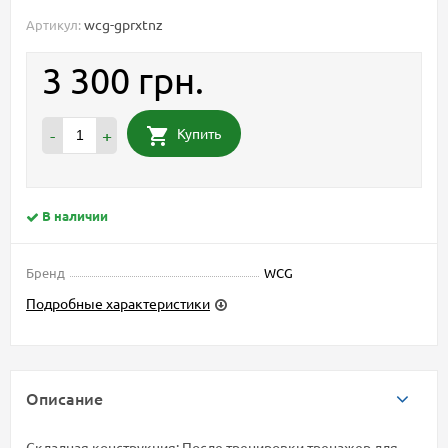
wcg-gprxtnz
Артикул:
3 300 грн.
Купить
-
+
В наличии
Бренд
WCG
Подробные характеристики
Описание
Складная конструкция: После тренировки тренажер для