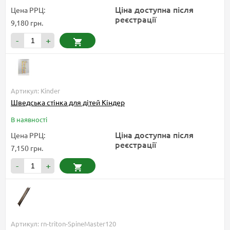
Ціна доступна після
Цена РРЦ:
реєстрації
9,180 грн.
-
+
Артикул: Kinder
Шведська стінка для дітей Кіндер
В наявності
Ціна доступна після
Цена РРЦ:
реєстрації
7,150 грн.
-
+
Артикул: rn-triton-SpineMaster120