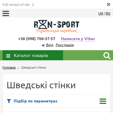
Full version of site
UA
|
RU
+38 (098) 706-37-57
Написати у Viber
Вхід
Реєстрація
Каталог товарів
Головна
→
Шведські стінки
Шведські стінки
Підбір по параметрах