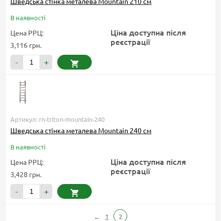
Шведська стінка металева Mountain 210 см
В наявності
Ціна доступна після
Цена РРЦ:
реєстрації
3,116 грн.
-
+
Артикул: rn-triton-mountain-240
Шведська стінка металева Mountain 240 см
В наявності
Ціна доступна після
Цена РРЦ:
реєстрації
3,428 грн.
-
+
←
1
2