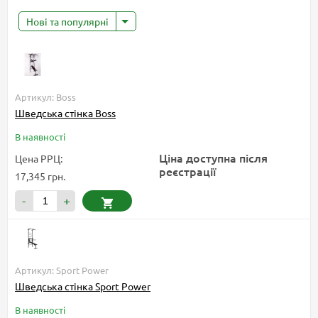
Нові та популярні
Артикул: Boss
Шведська стінка Boss
В наявності
Ціна доступна після
Цена РРЦ:
реєстрації
17,345 грн.
-
+
Артикул: Sport Power
Шведська стінка Sport Power
В наявності