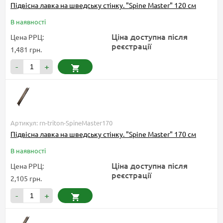
Підвісна лавка на шведську стінку. "Spine Master" 120 см
В наявності
Ціна доступна після
Цена РРЦ:
реєстрації
1,481 грн.
-
+
Артикул: rn-triton-SpineMaster170
Підвісна лавка на шведську стінку. "Spine Master" 170 см
В наявності
Ціна доступна після
Цена РРЦ:
реєстрації
2,105 грн.
-
+