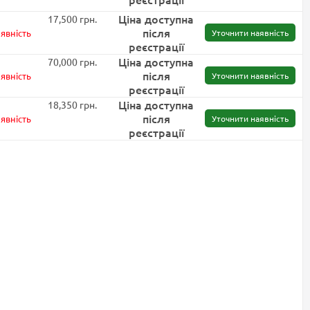
Ціна доступна
17,500 грн.
після
явність
Уточнити наявність
реєстрації
Ціна доступна
70,000 грн.
після
явність
Уточнити наявність
реєстрації
Ціна доступна
18,350 грн.
після
явність
Уточнити наявність
реєстрації