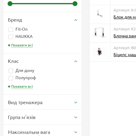
Артикул: К-
Блок для м
Бренд
Артикул: K
Fit-On
Блочна рам
HAUKKA
Показати всі
Артикул: B
Біцепс маш
Клас
Для дому
Полупроф
Показати всі
Вид тренажера
Група м'язів
Максимальна вага