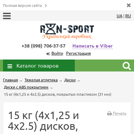
Полная версия сайта
UA
|
RU
+38 (098) 706-37-57
Написать в Viber
Войти
Регистрация
Каталог товаров
Главная
→
Тяжелая атлетика
→
Диски
→
Диски с ABS покрытием
→
15 кг (4x1,25 и 4x2.5) дисков, покрытых пластиком (31 мм)
15 кг (4x1,25 и
Печать
4x2.5) дисков,