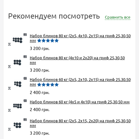
Рекомендуем посмотреть
Сравнить все
Набор блинов 80 кг (2x5, 4x10, 2x15) на гриф 25,30,50
мм
3 200 грн.
Набор блинов 80 кг (4x10 и 2x20) на гриф 25,30,50
мм
3 200 грн.
Набор блинов 60 кг (2x5, 2x10, 2x15) на гриф 25.30.50
мм
2 400 грн.
Набор блинов 60 кг (4x5 и 4x10) на гриф 25,30,50 мм
2 400 грн.
Набор блинов 80 кг (2x5, 2x15, 2x20) на гриф 25,30,50
мм
3 200 грн.