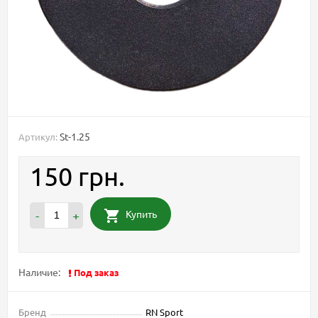
St-1.25
Артикул:
150 грн.
Купить
-
+
Наличие:
Под заказ
Бренд
RN Sport