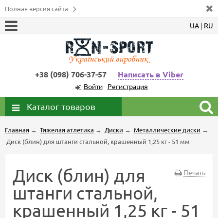
Полная версия сайта
UA
|
RU
+38 (098) 706-37-57
Написать в Viber
Войти
Регистрация
Каталог товаров
Главная
→
Тяжелая атлетика
→
Диски
→
Металлические диски
→
Диск (блин) для штанги стальной, крашенный 1,25 кг - 51 мм
Диск (блин) для
Печать
штанги стальной,
крашенный 1,25 кг - 51