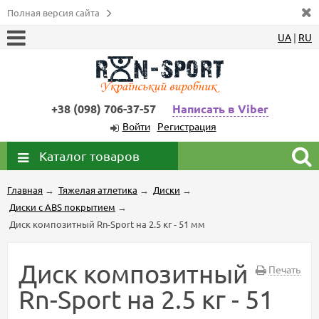
Полная версия сайта
UA
|
RU
+38 (098) 706-37-57
Написать в Viber
Войти
Регистрация
Каталог товаров
Главная
→
Тяжелая атлетика
→
Диски
→
Диски с ABS покрытием
→
Диск композитный Rn-Sport на 2.5 кг - 51 мм
Диск композитный
Печать
Rn-Sport на 2.5 кг - 51