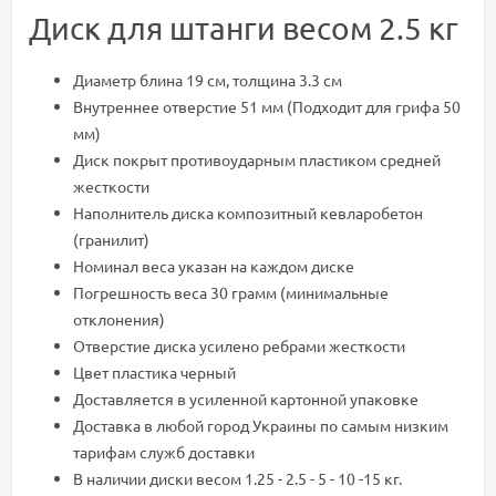
Диск для штанги весом 2.5 кг
Диаметр блина 19 см, толщина 3.3 см
Внутреннее отверстие 51 мм (Подходит для грифа 50
мм)
Диск покрыт противоударным пластиком средней
жесткости
Наполнитель диска композитный кевларобетон
(гранилит)
Номинал веса указан на каждом диске
Погрешность веса 30 грамм (минимальные
отклонения)
Отверстие диска усилено ребрами жесткости
Цвет пластика черный
Доставляется в усиленной картонной упаковке
Доставка в любой город Украины по самым низким
тарифам служб доставки
В наличии диски весом 1.25 - 2.5 - 5 - 10 -15 кг.