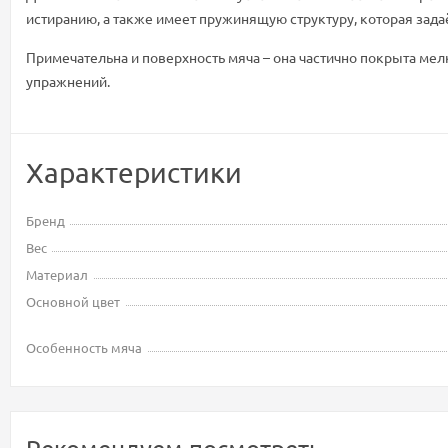
истиранию, а также имеет пружинящую структуру, которая задаё
Примечательна и поверхность мяча – она частично покрыта м
упражнений.
Характеристики
Бренд
Вес
Материал
Основной цвет
Особенность мяча