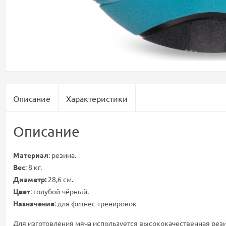
Описание
Характеристики
Описание
Материал
: резина.
Вес
: 8 кг.
Диаметр:
28,6 см.
Цвет
: голубой-чёрный.
Назначение
: для фитнес-тренировок
Для изготовления мяча используется высококачественная рези