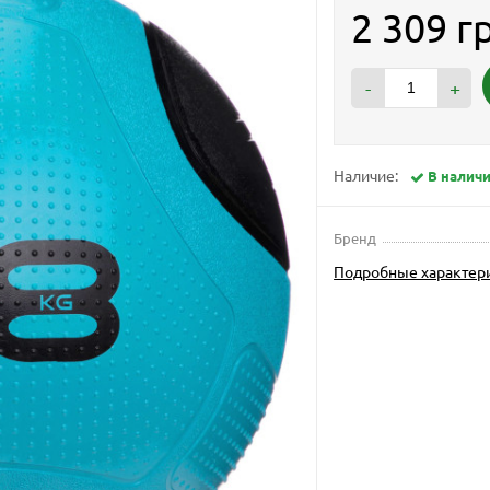
2 309 г
-
+
Наличие:
В налич
Бренд
Подробные характер