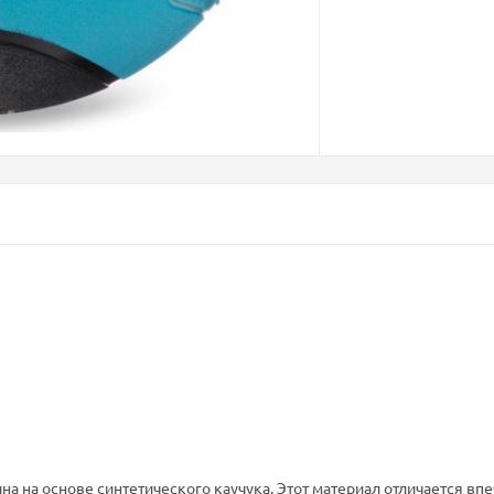
на на основе синтетического каучука. Этот материал отличается в