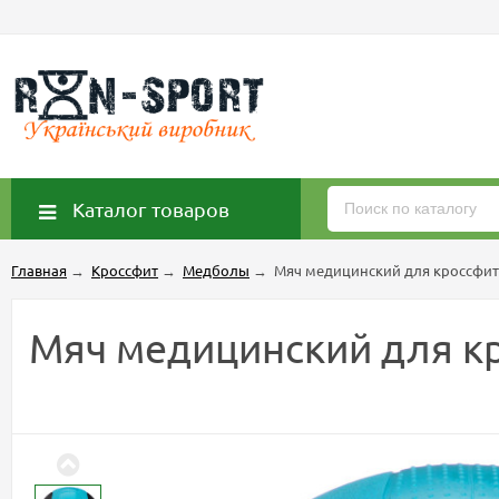
Каталог товаров
Главная
→
Кроссфит
→
Медболы
→
Мяч медицинский для кроссфита
Мяч медицинский для кр