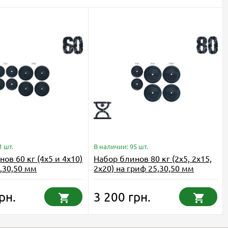
1 шт.
В наличии: 95 шт.
ов 60 кг (4x5 и 4x10)
Набор блинов 80 кг (2x5, 2x15,
,30,50 мм
2x20) на гриф 25,30,50 мм
рн.
3 200 грн.