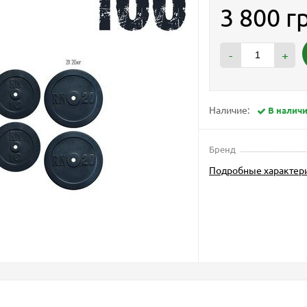
3 800 г
-
+
Наличие:
В налич
Бренд
Подробные характер