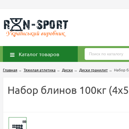
Каталог товаров
Главная
→
Тяжелая атлетика
→
Диски
→
Диски гранилит
→
Набор бл
Набор блинов 100кг (4х5,