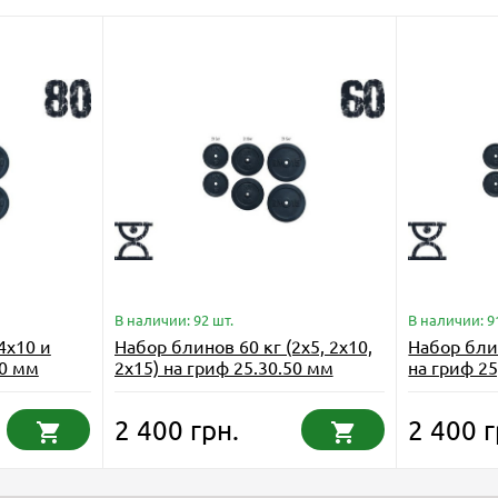
В наличии: 92 шт.
В наличии: 9
4x10 и
Набор блинов 60 кг (2x5, 2x10,
Набор блин
50 мм
2x15) на гриф 25.30.50 мм
на гриф 25
2 400 грн.
2 400 г