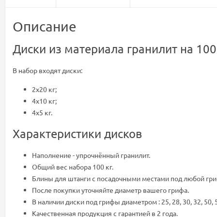
Описание
Диски из материала гранилит на 100
В набор входят диски:
2х20 кг;
4х10 кг;
4х5 кг.
Характеристики дисков
Наполнение - упрочнённый гранилит.
Общий вес набора 100 кг.
Блины для штанги с посадочными местами под любой гри
После покупки уточняйте диаметр вашего грифа.
В наличии диски под грифы диаметром : 25, 28, 30, 32, 50, 
Качественная продукция с гарантией в 2 года.