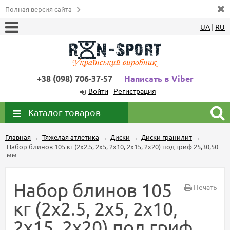
Полная версия сайта
UA
|
RU
+38 (098) 706-37-57
Написать в Viber
Войти
Регистрация
Каталог товаров
Главная
→
Тяжелая атлетика
→
Диски
→
Диски гранилит
→
Набор блинов 105 кг (2х2.5, 2х5, 2х10, 2х15, 2х20) под гриф 25,30,50
мм
Набор блинов 105
Печать
кг (2х2.5, 2х5, 2х10,
2х15, 2х20) под гриф