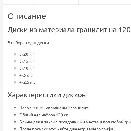
Описание
Диски из материала гранилит на 120
В набор входят диски:
2х20 кг;
2х15 кг;
2х10 кг;
4х5 кг.
4х2.5 кг.
Характеристики дисков
Наполнение - упрочненый гранилит.
Общий вес набора 120 кг.
Блины для штанги с посадочными местами под любой гри
После покупки уточняйте диаметр вашего грифа.