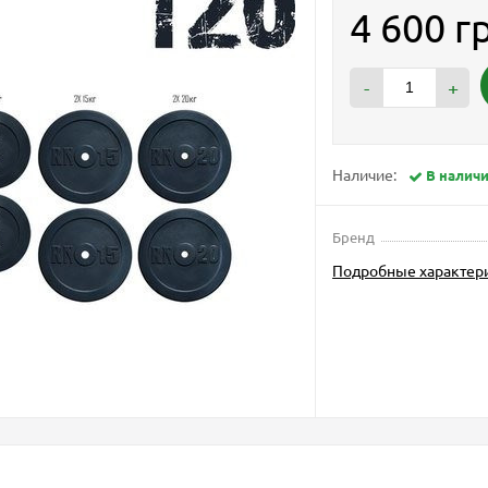
4 600 г
-
+
Наличие:
В налич
Бренд
Подробные характер