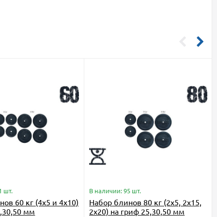
1 шт.
В наличии: 95 шт.
ов 60 кг (4x5 и 4x10)
Набор блинов 80 кг (2x5, 2x15,
,30,50 мм
2x20) на гриф 25,30,50 мм