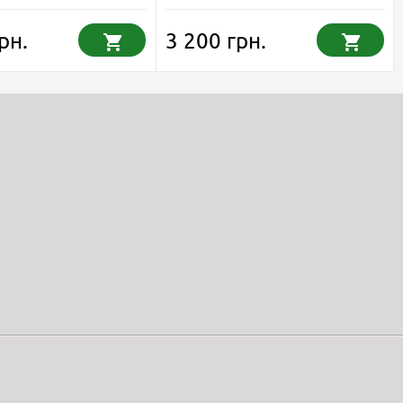
рн.
3 200 грн.