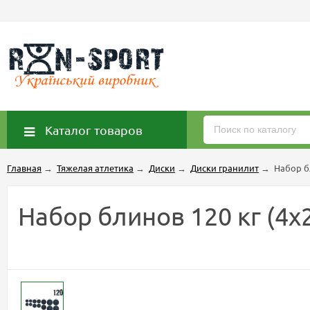
Каталог товаров
Главная
→
Тяжелая атлетика
→
Диски
→
Диски гранилит
→
Набор бл
Набор блинов 120 кг (4х2.