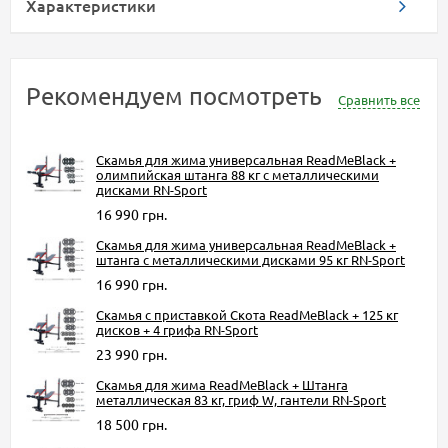
Характеристики
Рекомендуем посмотреть
Сравнить все
Скамья для жима универсальная ReadMeBlack +
олимпийская штанга 88 кг с металлическими
дисками RN-Sport
16 990 грн.
Скамья для жима универсальная ReadMeBlack +
штанга с металлическими дисками 95 кг RN-Sport
16 990 грн.
Скамья с приставкой Скота ReadMeBlack + 125 кг
дисков + 4 грифа RN-Sport
23 990 грн.
Скамья для жима ReadMeBlack + Штанга
металлическая 83 кг, гриф W, гантели RN-Sport
18 500 грн.