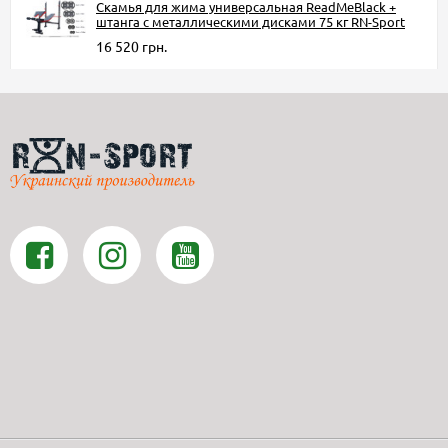
Скамья для жима универсальная ReadMeBlack +
штанга с металлическими дисками 75 кг RN-Sport
16 520 грн.