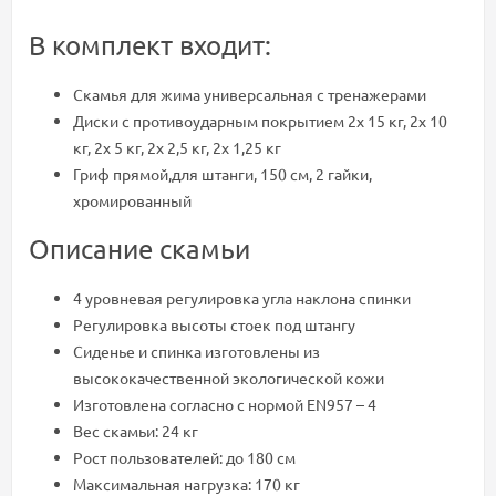
В комплект входит:
Скамья для жима универсальная с тренажерами
Диски с противоударным покрытием 2х 15 кг, 2x 10
кг, 2x 5 кг, 2x 2,5 кг, 2x 1,25 кг
Гриф прямой,для штанги, 150 см, 2 гайки,
хромированный
Описание скамьи
4 уровневая регулировка угла наклона спинки
Регулировка высоты стоек под штангу
Cиденье и спинка изготовлены из
высококачественной экологической кожи
Изготовлена согласно с нормой EN957 – 4
Вес скамьи: 24 кг
Рост пользователей: до 180 см
Максимальная нагрузка: 170 кг