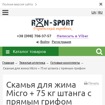
Полная версия сайта
UA
|
RU
+38 (098) 706-37-57
Написать в Viber
Войти
Регистрация
Каталог товаров
Главная
→
Тяжелая атлетика
→
Готовые комплекты
→
Скамья для жима Micro + 75 кг штанга с прямым грифом
Скамья для жима
Печать
Micro + 75 кг штанга с
прямым грифом