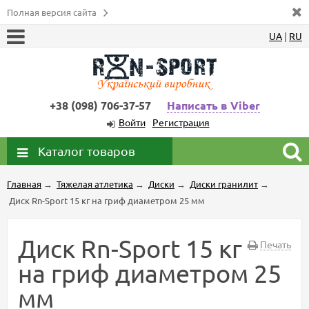
Полная версия сайта
UA
|
RU
+38 (098) 706-37-57
Написать в Viber
Войти
Регистрация
Каталог товаров
Главная
→
Тяжелая атлетика
→
Диски
→
Диски гранилит
→
Диск Rn-Sport 15 кг на гриф диаметром 25 мм
Диск Rn-Sport 15 кг
Печать
на гриф диаметром 25
мм