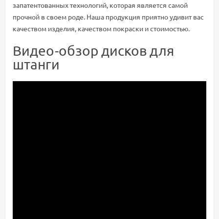
запатентованных технологий, которая является самой
прочной в своем роде. Наша продукция приятно удивит вас
качеством изделия, качеством покраски и стоимостью.
Видео-обзор дисков для
штанги