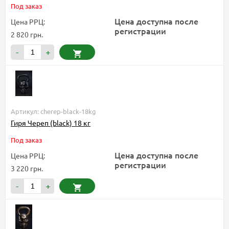
Под заказ
Цена доступна после
Цена РРЦ:
регистрации
2 820 грн.
-
+
Артикул: cherep-black-18kg
Гиря Череп (black) 18 кг
Под заказ
Цена доступна после
Цена РРЦ:
регистрации
3 220 грн.
-
+