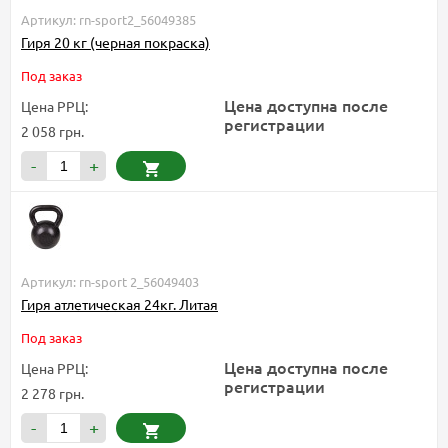
Артикул: rn-sport2_56049385
Гиря 20 кг (черная покраска)
Под заказ
Цена доступна после
Цена РРЦ:
регистрации
2 058 грн.
-
+
Артикул: rn-sport 2_56049403
Гиря атлетическая 24кг. Литая
Под заказ
Цена доступна после
Цена РРЦ:
регистрации
2 278 грн.
-
+