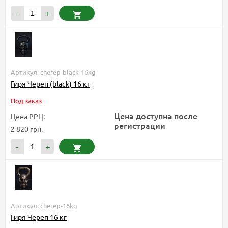
-
+
Артикул: cherep-black-16kg
Гиря Череп (black) 16 кг
Под заказ
Цена доступна после
Цена РРЦ:
регистрации
2 820 грн.
-
+
Артикул: cherep-16kg
Гиря Череп 16 кг