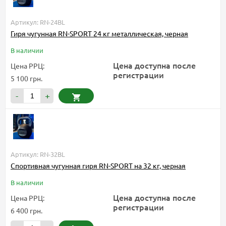
Артикул: RN-24BL
Гиря чугунная RN-SPORT 24 кг металлическая, черная
В наличии
Цена доступна после
Цена РРЦ:
регистрации
5 100 грн.
-
+
Артикул: RN-32BL
Спортивная чугунная гиря RN-SPORT на 32 кг, черная
В наличии
Цена доступна после
Цена РРЦ:
регистрации
6 400 грн.