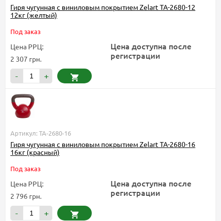
Гиря чугунная с виниловым покрытием Zelart TA-2680-12
12кг (желтый)
Под заказ
Цена доступна после
Цена РРЦ:
регистрации
2 307 грн.
-
+
Артикул: TA-2680-16
Гиря чугунная с виниловым покрытием Zelart TA-2680-16
16кг (красный)
Под заказ
Цена доступна после
Цена РРЦ:
регистрации
2 796 грн.
-
+