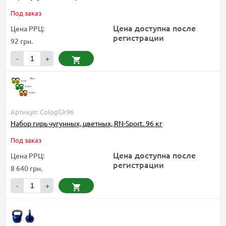
Под заказ
Цена доступна после
Цена РРЦ:
регистрации
92 грн.
-
+
Артикул: CologGir96
Набор гирь чугунных, цветных, RN-Sport. 96 кг
Под заказ
Цена доступна после
Цена РРЦ:
регистрации
8 640 грн.
-
+