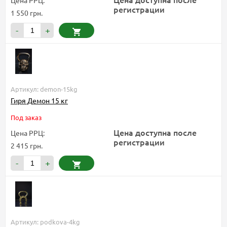
Цена РРЦ:
регистрации
1 550 грн.
-
+
Артикул: demon-15kg
Гиря Демон 15 кг
Под заказ
Цена доступна после
Цена РРЦ:
регистрации
2 415 грн.
-
+
Артикул: podkova-4kg