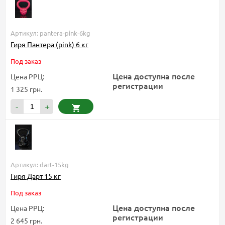
Артикул: pantera-pink-6kg
Гиря Пантера (pink) 6 кг
Под заказ
Цена доступна после
Цена РРЦ:
регистрации
1 325 грн.
-
+
Артикул: dart-15kg
Гиря Дарт 15 кг
Под заказ
Цена доступна после
Цена РРЦ:
регистрации
2 645 грн.