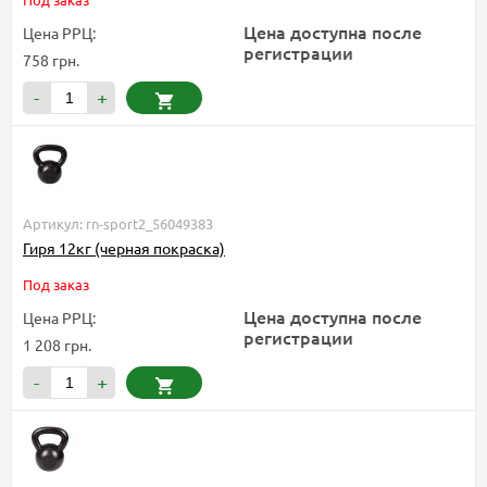
Цена доступна после
Цена РРЦ:
регистрации
758 грн.
-
+
Артикул: rn-sport2_56049383
Гиря 12кг (черная покраска)
Под заказ
Цена доступна после
Цена РРЦ:
регистрации
1 208 грн.
-
+