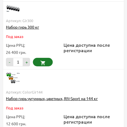
Артикул: Gir300
Набор гирь 300 кг
Под заказ
Цена доступна после
Цена РРЦ:
регистрации
26 400 грн.
-
+
Артикул: ColorGir144
Набор гирь чугунных, цветных, RN-Sport на 144 кг
Под заказ
Цена доступна после
Цена РРЦ:
регистрации
12 600 грн.