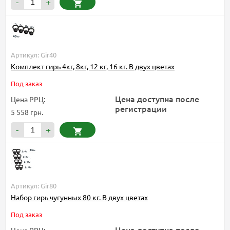
-
+
Артикул: Gir40
Комплект гирь 4кг, 8кг, 12 кг, 16 кг. В двух цветах
Под заказ
Цена доступна после
Цена РРЦ:
регистрации
5 558 грн.
-
+
Артикул: Gir80
Набор гирь чугунных 80 кг. В двух цветах
Под заказ
Цена доступна после