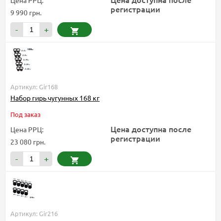
Цена РРЦ:
регистрации
9 990 грн.
-
+
Артикул: Gir168
Набор гирь чугунных 168 кг
Под заказ
Цена доступна после
Цена РРЦ:
регистрации
23 080 грн.
-
+
Артикул: Gir216