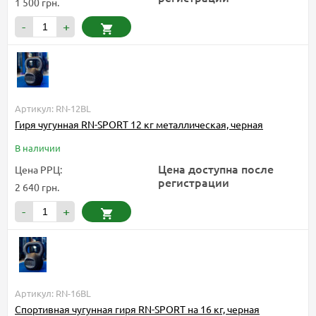
1 500 грн.
-
+
Артикул: RN-12BL
Гиря чугунная RN-SPORT 12 кг металлическая, черная
В наличии
Цена доступна после
Цена РРЦ:
регистрации
2 640 грн.
-
+
Артикул: RN-16BL
Спортивная чугунная гиря RN-SPORT на 16 кг, черная