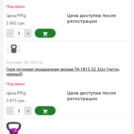
Под заказ
Цена доступна после
Цена РРЦ:
регистрации
2 662 грн.
-
+
Артикул: TA-1815-32
Гиря чугунная окрашенная черная TA-1815-32 32кг (чугун,
черный)
Под заказ
Цена доступна после
Цена РРЦ:
регистрации
3 075 грн.
-
+