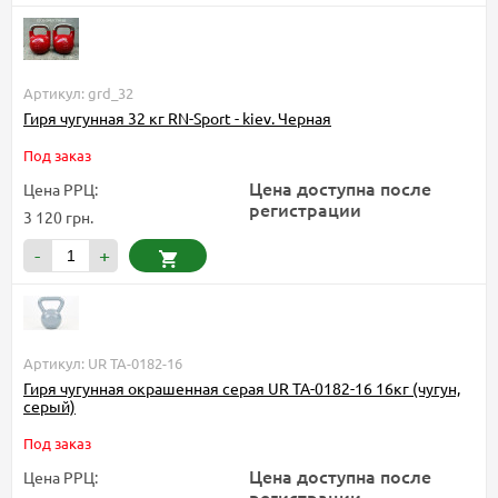
Артикул: grd_32
Гиря чугунная 32 кг RN-Sport - kiev. Черная
Под заказ
Цена доступна после
Цена РРЦ:
регистрации
3 120 грн.
-
+
Артикул: UR TA-0182-16
Гиря чугунная окрашенная серая UR TA-0182-16 16кг (чугун,
серый)
Под заказ
Цена доступна после
Цена РРЦ:
регистрации