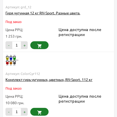
Артикул: grd_12
Гиря чугунная 12 кг RN-Sport. Разные цвета.
Под заказ
Цена доступна после
Цена РРЦ:
регистрации
1 253 грн.
-
+
Артикул: ColorGyr112
Комплект гирь чугунных, цветных, RN-Sport. 112 кг
Под заказ
Цена доступна после
Цена РРЦ:
регистрации
10 080 грн.
-
+