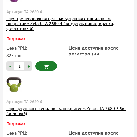
Артикул: TA-2680-4
Гиря тренировочная цельная чугунная с виниловым
покрытием Zelart TA-2680-4 4кг (чугун, винил, краска,
фиолетовый)
Под заказ
Цена доступна после
Цена РРЦ:
регистрации
823 грн.
-
+
Артикул: TA-2680-6
Гиря чугунная с виниловым покрытием Zelart TA-2680-6 6кг
(зеленый)
Под заказ
Цена доступна после
Цена РРЦ: