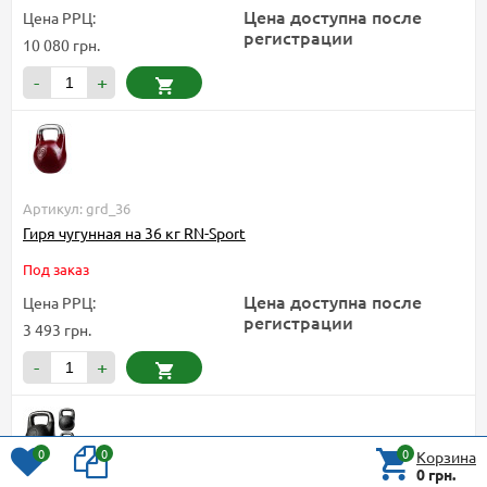
Цена доступна после
Цена РРЦ:
регистрации
10 080 грн.
-
+
Артикул: grd_36
Гиря чугунная на 36 кг RN-Sport
Под заказ
Цена доступна после
Цена РРЦ:
регистрации
3 493 грн.
-
+
0
0
0
Корзина
0 грн.