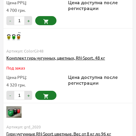
Цена доступна после
Цена РРЦ:
регистрации
4 700 грн.
-
+
Артикул: ColorGir48
Комплект гирь чугунных, цветных, RN-Sport. 48 кг
Под заказ
Цена доступна после
Цена РРЦ:
регистрации
4 320 грн.
-
+
Артикул: grd_2020
Гири чугунные RN-Sport цветные. Вес от 8 кг до 96 кг