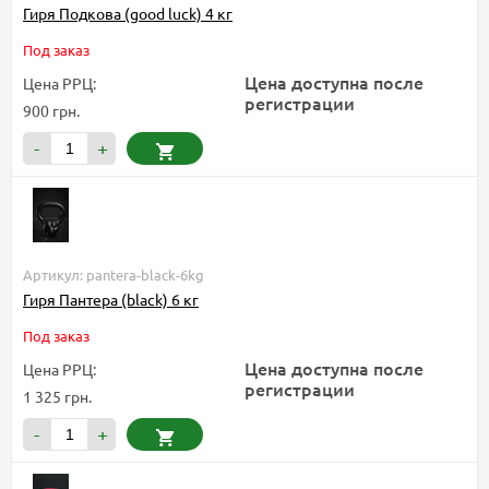
Гиря Подкова (good luck) 4 кг
Под заказ
Цена доступна после
Цена РРЦ:
регистрации
900 грн.
-
+
Артикул: pantera-black-6kg
Гиря Пантера (black) 6 кг
Под заказ
Цена доступна после
Цена РРЦ:
регистрации
1 325 грн.
-
+