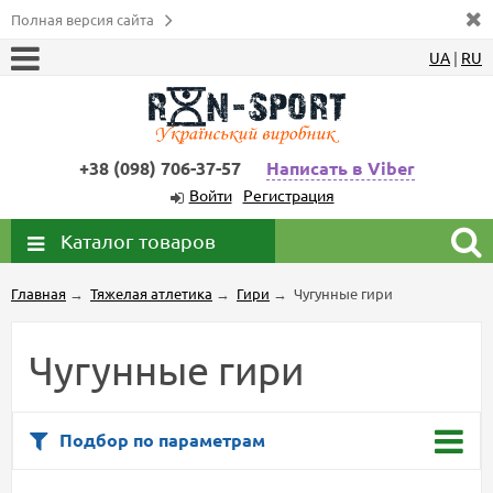
Полная версия сайта
UA
|
RU
+38 (098) 706-37-57
Написать в Viber
Войти
Регистрация
Каталог товаров
Главная
→
Тяжелая атлетика
→
Гири
→
Чугунные гири
Чугунные гири
Подбор по параметрам