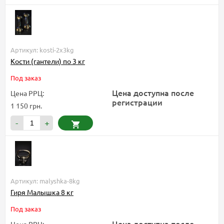
Артикул: kosti-2x3kg
Кости (гантели) по 3 кг
Под заказ
Цена доступна после
Цена РРЦ:
регистрации
1 150 грн.
-
+
Артикул: malyshka-8kg
Гиря Малышка 8 кг
Под заказ
Цена доступна после