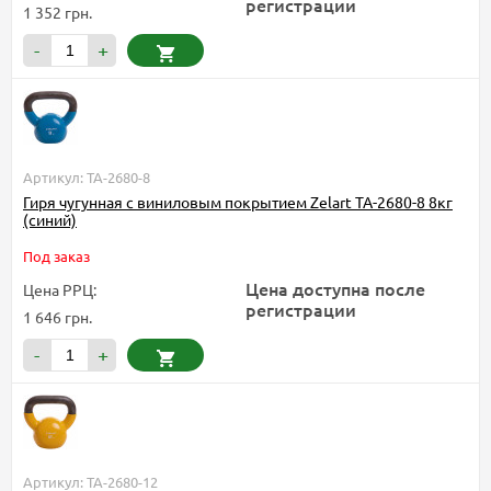
регистрации
1 352 грн.
-
+
Артикул: TA-2680-8
Гиря чугунная с виниловым покрытием Zelart TA-2680-8 8кг
(синий)
Под заказ
Цена доступна после
Цена РРЦ:
регистрации
1 646 грн.
-
+
Артикул: TA-2680-12