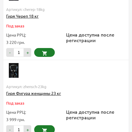
Артикул: cherep-18kg
Гиря Череп 18 кг
Под заказ
Цена доступна после
Цена РРЦ:
регистрации
3 220 грн.
-
+
Артикул: zhensch-23kg
Гиря Фигура женщины 23 кг
Под заказ
Цена доступна после
Цена РРЦ:
регистрации
3 999 грн.
-
+