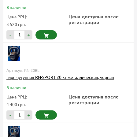
В наличии
Цена доступна после
Цена РРЦ:
регистрации
3 520 грн.
-
+
Артикул: RN-20BL
Гиря чугунная RN-SPORT 20 кг металлическая, черная
В наличии
Цена доступна после
Цена РРЦ:
регистрации
4 400 грн.
-
+