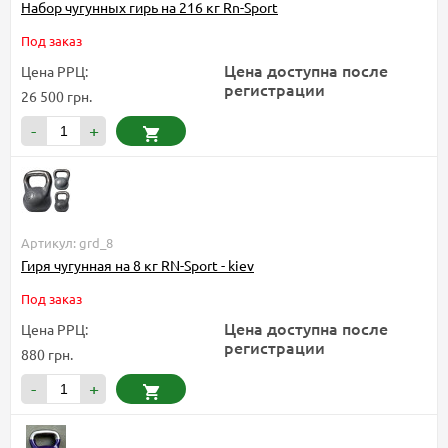
Набор чугунных гирь на 216 кг Rn-Sport
Под заказ
Цена доступна после
Цена РРЦ:
регистрации
26 500 грн.
-
+
Артикул: grd_8
Гиря чугунная на 8 кг RN-Sport - kiev
Под заказ
Цена доступна после
Цена РРЦ:
регистрации
880 грн.
-
+