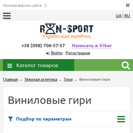
Полная версия сайта
UA
|
RU
+38 (098) 706-37-57
Написать в Viber
Войти
Регистрация
Каталог товаров
Главная
→
Тяжелая атлетика
→
Гири
→
Виниловые гири
Виниловые гири
Подбор по параметрам