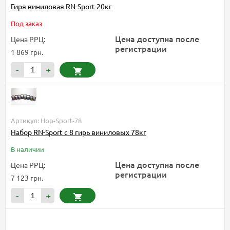
Гиря виниловая RN-Sport 20кг
Под заказ
Цена доступна после
Цена РРЦ:
регистрации
1 869 грн.
-
+
Артикул: Hop-Sport-78
Набор RN-Sport с 8 гирь виниловых 78кг
В наличии
Цена доступна после
Цена РРЦ:
регистрации
7 123 грн.
-
+