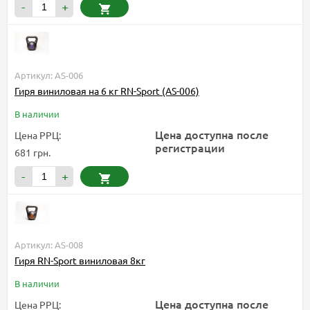
-
+
Артикул: AS-006
Гиря виниловая на 6 кг RN-Sport (AS-006)
В наличии
Цена доступна после
Цена РРЦ:
регистрации
681 грн.
-
+
Артикул: AS-008
Гиря RN-Sport виниловая 8кг
В наличии
Цена доступна после
Цена РРЦ: